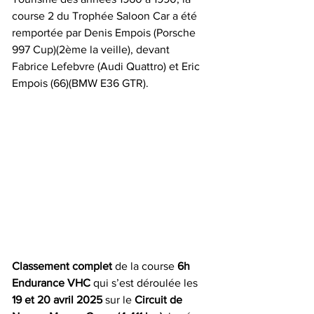
course 2 du Trophée Saloon Car a été 
remportée par Denis Empois (Porsche 
997 Cup)(2ème la veille), devant  
Fabrice Lefebvre (Audi Quattro) et Eric 
Empois (66)(BMW E36 GTR).
Classement complet
 de la course 
6h 
Endurance VHC
 qui s’est déroulée les 
19 et 20 avril 2025
 sur le 
Circuit de 