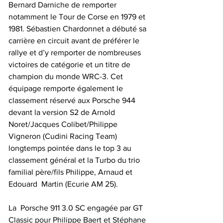
Bernard Darniche de remporter 
notamment le Tour de Corse en 1979 et 
1981. Sébastien Chardonnet a débuté sa 
carrière en circuit avant de préférer le 
rallye et d’y remporter de nombreuses 
victoires de catégorie et un titre de 
champion du monde WRC-3. Cet 
équipage remporte également le 
classement réservé aux Porsche 944 
devant la version S2 de Arnold 
Noret/Jacques Colibet/Philippe 
Vigneron (Cudini Racing Team) 
longtemps pointée dans le top 3 au 
classement général et la Turbo du trio 
familial père/fils Philippe, Arnaud et 
Edouard  Martin (Ecurie AM 25).
La  Porsche 911 3.0 SC engagée par GT 
Classic pour Philippe Baert et Stéphane 