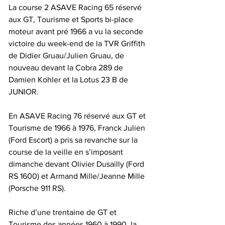
La course 2 ASAVE Racing 65 réservé 
aux GT, Tourisme et Sports bi-place 
moteur avant pré 1966 a vu la seconde 
victoire du week-end de la TVR Griffith  
de Didier Gruau/Julien Gruau, de 
nouveau devant la Cobra 289 de 
Damien Kohler et la Lotus 23 B de 
JUNIOR.
En ASAVE Racing 76 réservé aux GT et 
Tourisme de 1966 à 1976, Franck Julien 
(Ford Escort) a pris sa revanche sur la 
course de la veille en s’imposant 
dimanche devant Olivier Dusailly (Ford 
RS 1600) et Armand Mille/Jeanne Mille 
(Porsche 911 RS).
Riche d’une trentaine de GT et 
Tourisme des années 1960 à 1990, la 