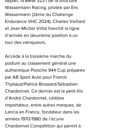
départ, la BMW 323 i de la structure 
Wassermann Racing, pilotée par Eric 
Wassermann (2ème du Challenge 
Endurance VHC 2024), Charles Veillard 
et Jean-Michel Villot franchit la ligne 
d’arrivée en deuxième position à un 
tour des vainqueurs.
Accède à la troisième marche du 
podium au classement général une 
authentique Porsche 944 Cup préparée 
par AB Sport Auto pour Franck 
Thybaud/Patrick Brossard/Sébastien 
Chardonnet. Ce dernier est le petit-fils 
d’André Chardonnet, célèbre 
importateur, entre autres marques, de 
Lancia en France, fondateur dans les 
années 1970/1980 de l’écurie 
Chardonnet Compétition qui permit à 