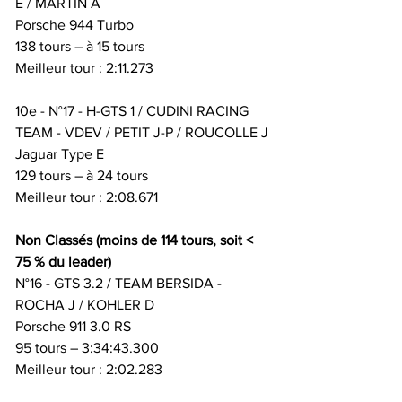
E / MARTIN A
Porsche 944 Turbo
138 tours – à 15 tours
Meilleur tour : 2:11.273
10e - N°17 - H-GTS 1 / CUDINI RACING 
TEAM - VDEV / PETIT J-P / ROUCOLLE J
Jaguar Type E
129 tours – à 24 tours
Meilleur tour : 2:08.671
Non Classés (moins de 114 tours, soit < 
75 % du leader)
N°16 - GTS 3.2 / TEAM BERSIDA - 
ROCHA J / KOHLER D
Porsche 911 3.0 RS
95 tours – 3:34:43.300
Meilleur tour : 2:02.283