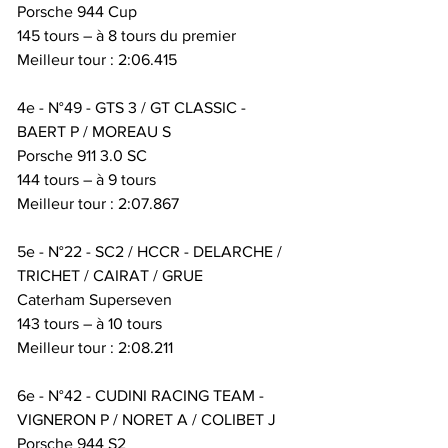
Porsche 944 Cup
145 tours – à 8 tours du premier
Meilleur tour : 2:06.415
4e - N°49 - GTS 3 / GT CLASSIC - 
BAERT P / MOREAU S
Porsche 911 3.0 SC
144 tours – à 9 tours
Meilleur tour : 2:07.867
5e - N°22 - SC2 / HCCR - DELARCHE / 
TRICHET / CAIRAT / GRUE
Caterham Superseven
143 tours – à 10 tours
Meilleur tour : 2:08.211
6e - N°42 - CUDINI RACING TEAM - 
VIGNERON P / NORET A / COLIBET J
Porsche 944 S2