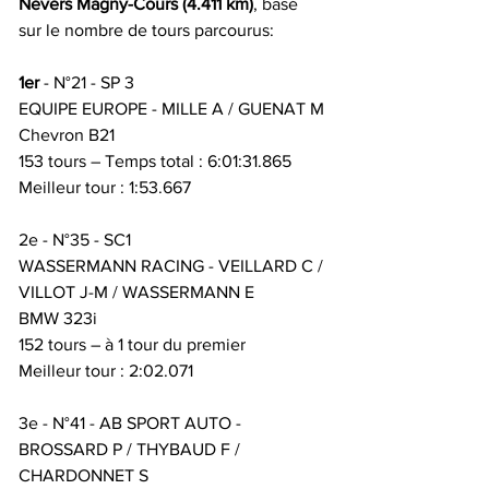
Nevers Magny-Cours (4.411 km)
, basé 
sur le nombre de tours parcourus:
1er
 - N°21 - SP 3
EQUIPE EUROPE - MILLE A / GUENAT M
Chevron B21
153 tours – Temps total : 6:01:31.865
Meilleur tour : 1:53.667
2e - N°35 - SC1
WASSERMANN RACING - VEILLARD C / 
VILLOT J-M / WASSERMANN E
BMW 323i
152 tours – à 1 tour du premier
Meilleur tour : 2:02.071
3e - N°41 - AB SPORT AUTO - 
BROSSARD P / THYBAUD F / 
CHARDONNET S