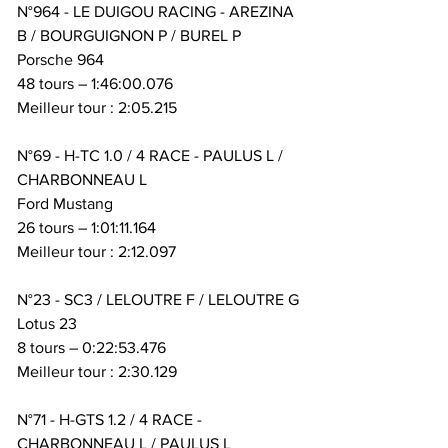
N°964 - LE DUIGOU RACING - AREZINA 
B / BOURGUIGNON P / BUREL P
Porsche 964
48 tours – 1:46:00.076
Meilleur tour : 2:05.215
N°69 - H-TC 1.0 / 4 RACE - PAULUS L / 
CHARBONNEAU L
Ford Mustang
26 tours – 1:01:11.164
Meilleur tour : 2:12.097
N°23 - SC3 / LELOUTRE F / LELOUTRE G
Lotus 23
8 tours – 0:22:53.476
Meilleur tour : 2:30.129
N°71 - H-GTS 1.2 / 4 RACE - 
CHARBONNEAU L / PAULUS L