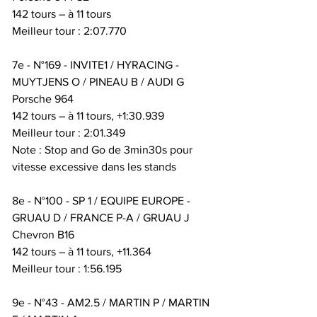
142 tours – à 11 tours
Meilleur tour : 2:07.770
7e - N°169 - INVITE1 / HYRACING - 
MUYTJENS O / PINEAU B / AUDI G
Porsche 964
142 tours – à 11 tours, +1:30.939
Meilleur tour : 2:01.349
Note : Stop and Go de 3min30s pour 
vitesse excessive dans les stands
8e - N°100 - SP 1 / EQUIPE EUROPE - 
GRUAU D / FRANCE P-A / GRUAU J
Chevron B16
142 tours – à 11 tours, +11.364
Meilleur tour : 1:56.195
9e - N°43 - AM2.5 / MARTIN P / MARTIN 