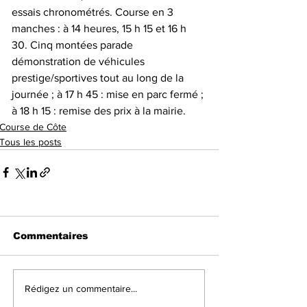
essais chronométrés. Course en 3 
manches : à 14 heures, 15 h 15 et 16 h 
30. Cinq montées parade 
démonstration de véhicules 
prestige/sportives tout au long de la 
journée ; à 17 h 45 : mise en parc fermé ; 
à 18 h 15 : remise des prix à la mairie.
Course de Côte
Tous les posts
Commentaires
Rédigez un commentaire...