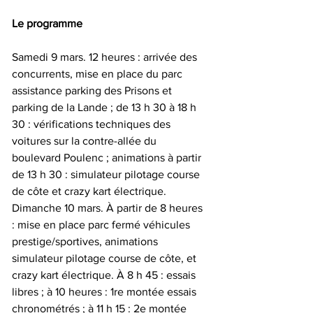
Le programme
Samedi 9 mars. 12 heures : arrivée des 
concurrents, mise en place du parc 
assistance parking des Prisons et 
parking de la Lande ; de 13 h 30 à 18 h 
30 : vérifications techniques des 
voitures sur la contre-allée du 
boulevard Poulenc ; animations à partir 
de 13 h 30 : simulateur pilotage course 
de côte et crazy kart électrique.
Dimanche 10 mars. À partir de 8 heures 
: mise en place parc fermé véhicules 
prestige/sportives, animations 
simulateur pilotage course de côte, et 
crazy kart électrique. À 8 h 45 : essais 
libres ; à 10 heures : 1re montée essais 
chronométrés ; à 11 h 15 : 2e montée 