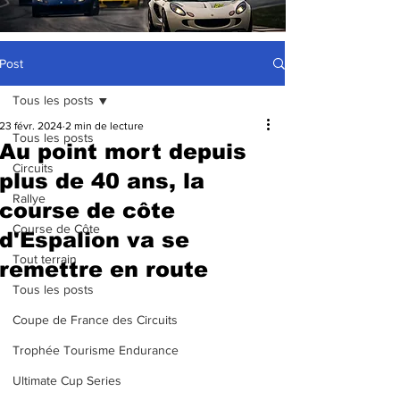
Post
Tous les posts
23 févr. 2024
2 min de lecture
Tous les posts
Au point mort depuis
Circuits
plus de 40 ans, la
Rallye
course de côte
Course de Côte
d'Espalion va se
Tout terrain
remettre en route
Tous les posts
Coupe de France des Circuits
Trophée Tourisme Endurance
Ultimate Cup Series