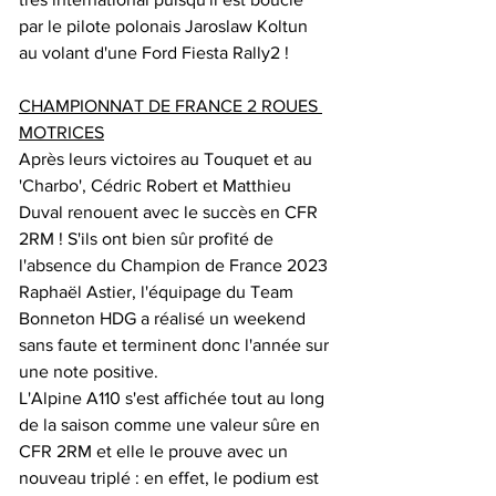
par le pilote polonais Jaroslaw Koltun 
au volant d'une Ford Fiesta Rally2 !
CHAMPIONNAT DE FRANCE 2 ROUES 
MOTRICES
Après leurs victoires au Touquet et au 
'Charbo', Cédric Robert et Matthieu 
Duval renouent avec le succès en CFR 
2RM ! S'ils ont bien sûr profité de 
l'absence du Champion de France 2023 
Raphaël Astier, l'équipage du Team 
Bonneton HDG a réalisé un weekend 
sans faute et terminent donc l'année sur 
une note positive.
L'Alpine A110 s'est affichée tout au long 
de la saison comme une valeur sûre en 
CFR 2RM et elle le prouve avec un 
nouveau triplé : en effet, le podium est 