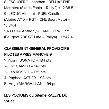
8- ESCUDERO Jonathan - BELHACENE 
Matthieu (Skoda Fabia – Rally2) + 12:38.5
9- LEDUC Vincent - PUEL Caroline 
(Alpine A110 – RGT - CHL Sport Auto) + 
13:34.4
10- FOTIA Anthony - HANOCQ William 
(Peugeot 208 GT Line – Rally4) + 13:42.4
CLASSEMENT GENERAL PROVISOIRE 
PILOTES APRÈS MANCHE 9 :
1- Yoann BONATO – 184 pts
2- Eric CAMILLI – 147 pts
3- Léo ROSSEL – 135 pts
4- Raphaël ASTIER – 98 pts
5- Hugo MARGAILLAN – 94 pts
LES PODIUMS du 69ème RALLYE DU 
VAR :