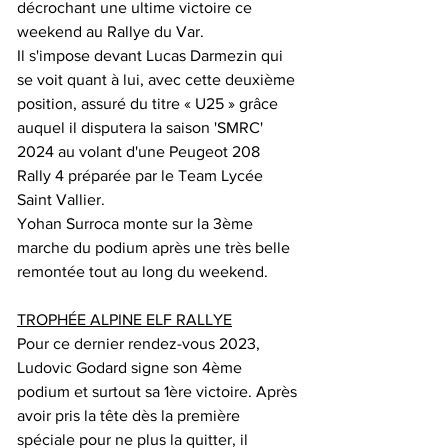
décrochant une ultime victoire ce 
weekend au Rallye du Var.
Il s'impose devant Lucas Darmezin qui 
se voit quant à lui, avec cette deuxième 
position, assuré du titre « U25 » grâce 
auquel il disputera la saison 'SMRC' 
2024 au volant d'une Peugeot 208 
Rally 4 préparée par le Team Lycée 
Saint Vallier.
Yohan Surroca monte sur la 3ème 
marche du podium après une très belle 
remontée tout au long du weekend.
TROPHÉE ALPINE ELF RALLYE
Pour ce dernier rendez-vous 2023, 
Ludovic Godard signe son 4ème 
podium et surtout sa 1ère victoire. Après 
avoir pris la tête dès la première 
spéciale pour ne plus la quitter, il 