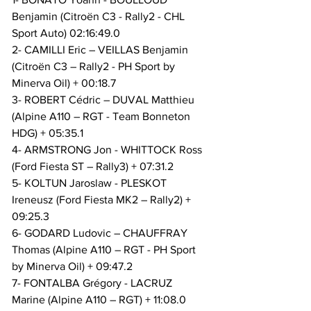
Benjamin (Citroën C3 - Rally2 - CHL 
Sport Auto) 02:16:49.0
2- CAMILLI Eric – VEILLAS Benjamin 
(Citroën C3 – Rally2 - PH Sport by 
Minerva Oil) + 00:18.7
3- ROBERT Cédric – DUVAL Matthieu 
(Alpine A110 – RGT - Team Bonneton 
HDG) + 05:35.1
4- ARMSTRONG Jon - WHITTOCK Ross 
(Ford Fiesta ST – Rally3) + 07:31.2
5- KOLTUN Jaroslaw - PLESKOT 
Ireneusz (Ford Fiesta MK2 – Rally2) + 
09:25.3
6- GODARD Ludovic – CHAUFFRAY 
Thomas (Alpine A110 – RGT - PH Sport 
by Minerva Oil) + 09:47.2
7- FONTALBA Grégory - LACRUZ 
Marine (Alpine A110 – RGT) + 11:08.0