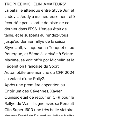
TROPHÉE MICHELIN 'AMATEURS'
La bataille attendue entre Styve Juif et 
Ludovic Jeudy a malheureusement été 
écourtée par la sortie de piste de ce 
dernier dans l'ES6. L'enjeu était de 
taille, et le suspens au rendez-vous 
jusqu'au dernier rallye de la saison : 
Styve Juif, vainqueur au Touquet et au 
Rouergue, et 5ème à l'arrivée à Sainte 
Maxime, se voit offrir par Michelin et la 
Fédération Française du Sport 
Automobile une manche du CFR 2024 
au volant d'une Rally2.
Après une première apparition au 
Critérium des Cévennes, Xavier 
Quinsac était de retour en CFR pour le 
Rallye du Var : il signe avec sa Renault 
Clio Super 1600 une très belle victoire 
devant Frédéric Raynal et Julien Kolbe.