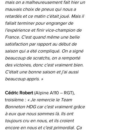
mais on a malheureusement fait hier un 
mauvais choix de pneus qui nous a 
retardés et ce matin c'était joué. Mais il 
fallait terminer pour engranger de 
l'expérience et finir vice-champion de 
France. C'est quand même une belle 
satisfaction par rapport au début de 
saison qui a été compliqué. On a signé 
beaucoup de scratchs, on a remporté 
des victoires, donc c'est vraiment bien. 
C'était une bonne saison et j'ai aussi 
beaucoup appris. »
Cédric Robert 
(Alpine A110 – RGT), 
troisième :
 « Je remercie le Team 
Bonneton HDG car c'est vraiment grâce 
à eux que nous sommes là. Ils ont 
toujours cru en nous, et ils croient 
encore en nous et c'est primordial. Ça 