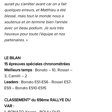
aurait pu s'arrêter avant car on a fait 
quelques erreurs, et Matthieu a été 
blessé, mais tout le monde nous a 
soutenus et on termine bien l'année 
avec un beau podium. Je suis très 
heureux pour toute l'équipe et nos 
partenaires. »
LE BILAN
15 épreuves spéciales chronométrées
Meilleurs temps
 : Bonato – 10, Rossel – 
3, Camilli – 2
Leaders
 : Bonato ES1-ES6 - Rossel ES7-
ES9 – Bonato ES10-ES15
CLASSEMENT* du 69ème RALLYE DU 
VAR :
1- BONATO Yoann - BOULLOUD 