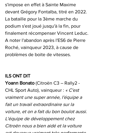
s'impose en effet à Sainte Maxime 
devant Grégory Fontalba, titré en 2022. 
La bataille pour la 3ème marche du 
podium s'est joué jusqu'à la fin, pour 
finalement récompenser Vincent Leduc.
A noter l'abandon après l'ES6 de Pierre 
Roché, vainqueur 2023, à cause de 
problèmes de boite de vitesses.
ILS ONT DIT
Yoann Bonato 
(Citroën C3 – Rally2 - 
CHL Sport Auto), vainqueur : 
« C'est 
vraiment une super année, l'équipe a 
fait un travail extraordinaire sur la 
voiture, et on a fait du bon boulot aussi. 
L'équipe de développement chez 
Citroën nous a bien aidé et la voiture 
est devenue vraiment très performante. 