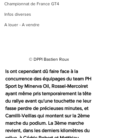
Championnat de France GT4
Infos diverses
A louer - A vendre
© DPPI Bastien Roux
ls ont cependant dû faire face à la 
concurrence des équipages du team PH 
Sport by Minerva Oil, Rossel-Mercoiret 
ayant même pris temporairement la tête 
du rallye avant qu'une touchette ne leur 
fasse perdre de précieuses minutes, et 
Camilli-Veillas qui montent sur la 2ème 
marche du podium. La 3ème marche 
revient, dans les derniers kilomètres du 
rallye, à Cédric Robert et Matthieu 