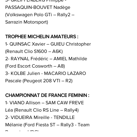
PASSAQUIN-BOUVET Nadège 
(Volkswagen Polo GTi – Rally2 – 
Sarrazin Motorsport)
TROPHEE MICHELIN AMATEURS :
1- QUINSAC Xavier – GUIEU Christopher 
(Renault Clio S1600 – A6K)
2- RAYNAL Frédéric – AMIEL Mathilde 
(Ford Escort Cosworth – A8)
3- KOLBE Julien - MACARIO LAZARO 
Pascale (Peugeot 208 VTI – R2)
CHAMPIONNAT DE FRANCE FEMININ :
1- VIANO Allison – SAM CAW FREVE 
Léa (Renault Clio RS Line – Rally4)
2- VIDUEIRA Mireille - TENDILLE 
Mélanie (Ford Fiesta ST – Rally3 - Team 
Bonneton HDG)