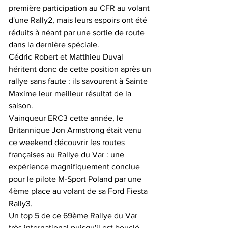
première participation au CFR au volant 
d'une Rally2, mais leurs espoirs ont été 
réduits à néant par une sortie de route 
dans la dernière spéciale.
Cédric Robert et Matthieu Duval 
héritent donc de cette position après un 
rallye sans faute : ils savourent à Sainte 
Maxime leur meilleur résultat de la 
saison.
Vainqueur ERC3 cette année, le 
Britannique Jon Armstrong était venu 
ce weekend découvrir les routes 
françaises au Rallye du Var : une 
expérience magnifiquement conclue 
pour le pilote M-Sport Poland par une 
4ème place au volant de sa Ford Fiesta 
Rally3.
Un top 5 de ce 69ème Rallye du Var 
très international puisqu'il est bouclé 