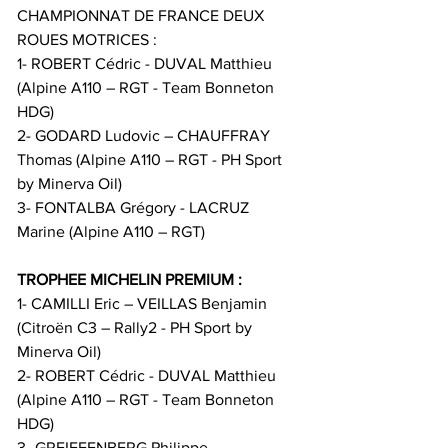
CHAMPIONNAT DE FRANCE DEUX 
ROUES MOTRICES :
1- ROBERT Cédric - DUVAL Matthieu 
(Alpine A110 – RGT - Team Bonneton 
HDG)
2- GODARD Ludovic – CHAUFFRAY 
Thomas (Alpine A110 – RGT - PH Sport 
by Minerva Oil)
3- FONTALBA Grégory - LACRUZ 
Marine (Alpine A110 – RGT)
TROPHEE MICHELIN PREMIUM :
1- CAMILLI Eric – VEILLAS Benjamin 
(Citroën C3 – Rally2 - PH Sport by 
Minerva Oil)
2- ROBERT Cédric - DUVAL Matthieu 
(Alpine A110 – RGT - Team Bonneton 
HDG)
3- GREIFFENBERG Philippe - 