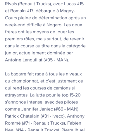
Rivals (Renault Trucks), avec Lucas 
#15
et Romain 
#17
, débarque à Magny-
Cours pleine de détermination après un 
week-end difficile à Nogaro. Les deux 
frères ont les moyens de jouer les 
premiers rôles, mais surtout, de revenir 
dans la course au titre dans la catégorie 
junior, actuellement dominée par 
Antoine Languillat (#95 - MAN).
La bagarre fait rage à tous les niveaux 
du championnat, et c’est justement ce 
qui rend les courses de camions si 
attrayantes. La lutte pour le top 15-20 
s’annonce intense, avec des pilotes 
comme Jennifer Janiec (#66 - MAN), 
Patrick Chatelain (#31 - Iveco), Anthony 
Rommé (#71 - Renault Trucks), Fabien 
Néel (#14 - Renault Trucks), Pierre Ihuel 