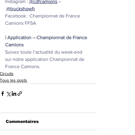
Instagram : 
@cdfcamions
 –
@truckshowfr
Facebook : Championnat de France 
Camions FFSA
| Application – Championnat de France 
Camions
Suivez toute l’actualité du week-end 
sur notre application Championnat de 
France Camions.
Circuits
Tous les posts
Commentaires