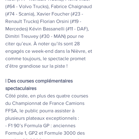
(#64 - Volvo Trucks), Fabrice Chaignaud 
(#74 - Scania), Xavier Foucher (#23 - 
Renault Trucks) Florian Orsini (#19 - 
Mercedes) Kévin Bassanelli (#11 - DAF), 
Dimitri Treuvey (#30 - MAN) pour ne 
citer qu’eux. À noter qu’ils sont 28 
engagés ce week-end dans la Nièvre, et 
comme toujours, le spectacle promet 
d’être grandiose sur la piste !
| Des courses complémentaires 
spectaculaires 
Côté piste, en plus des quatre courses 
du Championnat de France Camions 
FFSA, le public pourra assister à 
plusieurs plateaux exceptionnels :
- F1 90’s Formula GP : anciennes 
Formule 1, GP2 et Formule 3000 des 