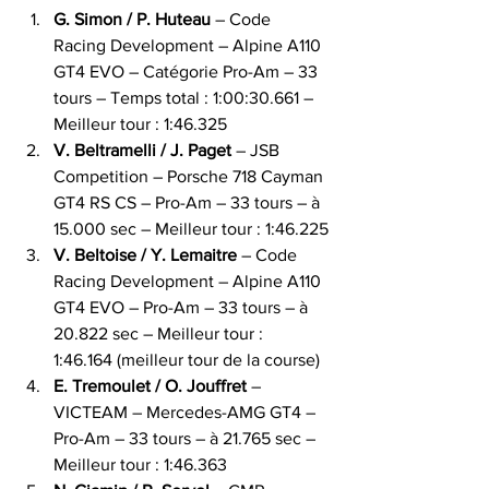
G. Simon / P. Huteau
 – Code 
Racing Development – Alpine A110 
GT4 EVO – Catégorie Pro-Am – 33 
tours – Temps total : 1:00:30.661 – 
Meilleur tour : 1:46.325
V. Beltramelli / J. Paget
 – JSB 
Competition – Porsche 718 Cayman 
GT4 RS CS – Pro-Am – 33 tours – à 
15.000 sec – Meilleur tour : 1:46.225
V. Beltoise / Y. Lemaitre
 – Code 
Racing Development – Alpine A110 
GT4 EVO – Pro-Am – 33 tours – à 
20.822 sec – Meilleur tour : 
1:46.164 (meilleur tour de la course)
E. Tremoulet / O. Jouffret
 – 
VICTEAM – Mercedes-AMG GT4 – 
Pro-Am – 33 tours – à 21.765 sec – 
Meilleur tour : 1:46.363