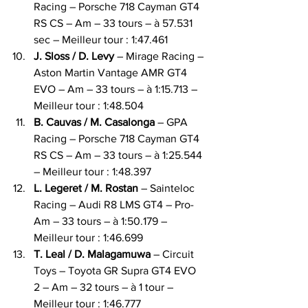
Racing – Porsche 718 Cayman GT4 
RS CS – Am – 33 tours – à 57.531 
sec – Meilleur tour : 1:47.461
J. Sloss / D. Levy
 – Mirage Racing – 
Aston Martin Vantage AMR GT4 
EVO – Am – 33 tours – à 1:15.713 – 
Meilleur tour : 1:48.504
B. Cauvas / M. Casalonga
 – GPA 
Racing – Porsche 718 Cayman GT4 
RS CS – Am – 33 tours – à 1:25.544 
– Meilleur tour : 1:48.397
L. Legeret / M. Rostan
 – Sainteloc 
Racing – Audi R8 LMS GT4 – Pro-
Am – 33 tours – à 1:50.179 – 
Meilleur tour : 1:46.699
T. Leal / D. Malagamuwa
 – Circuit 
Toys – Toyota GR Supra GT4 EVO 
2 – Am – 32 tours – à 1 tour – 
Meilleur tour : 1:46.777