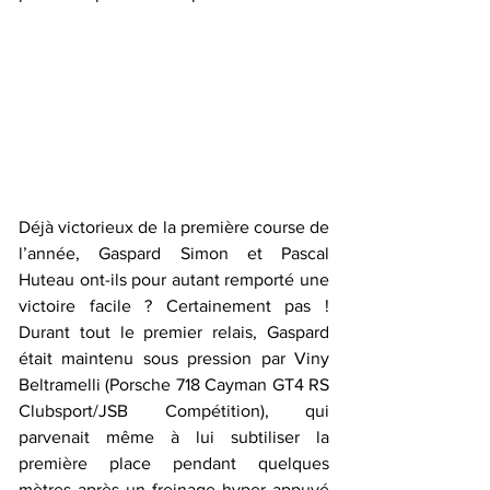
Déjà victorieux de la première course de 
l’année, Gaspard Simon et Pascal 
Huteau ont-ils pour autant remporté une 
victoire facile ? Certainement pas ! 
Durant tout le premier relais, Gaspard 
était maintenu sous pression par Viny 
Beltramelli (Porsche 718 Cayman GT4 RS 
Clubsport/JSB Compétition), qui 
parvenait même à lui subtiliser la 
première place pendant quelques 
mètres après un freinage hyper appuyé 