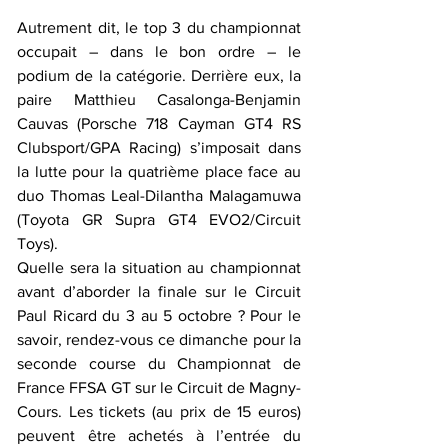
Autrement dit, le top 3 du championnat 
occupait – dans le bon ordre – le 
podium de la catégorie. Derrière eux, la 
paire Matthieu Casalonga-Benjamin 
Cauvas (Porsche 718 Cayman GT4 RS 
Clubsport/GPA Racing) s’imposait dans 
la lutte pour la quatrième place face au 
duo Thomas Leal-Dilantha Malagamuwa 
(Toyota GR Supra GT4 EVO2/Circuit 
Toys). 
Quelle sera la situation au championnat 
avant d’aborder la finale sur le Circuit 
Paul Ricard du 3 au 5 octobre ? Pour le 
savoir, rendez-vous ce dimanche pour la 
seconde course du Championnat de 
France FFSA GT sur le Circuit de Magny-
Cours. Les tickets (au prix de 15 euros) 
peuvent être achetés à l’entrée du 