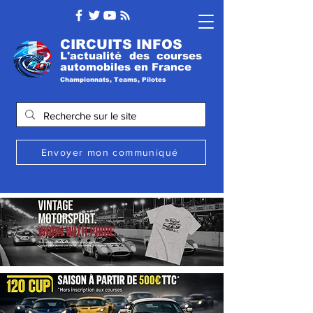
CIRCUITS INFOS
L'actualité des courses
automobile
s
en France
Championnats, Teams, Pilotes
Envoyer mon communiqué