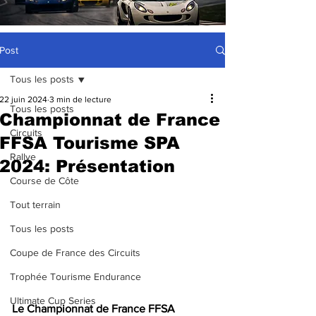
Post
Tous les posts
22 juin 2024
3 min de lecture
Tous les posts
Championnat de France
Circuits
FFSA Tourisme SPA
Rallye
2024: Présentation
Course de Côte
Tout terrain
Tous les posts
Coupe de France des Circuits
Trophée Tourisme Endurance
Ultimate Cup Series
Le Championnat de France FFSA 