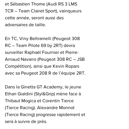
et Sébastien Thome (Audi RS 3 LMS 
TCR – Team Clairet Sport), vainqueurs 
cette année, seront aussi des 
adversaires de taille.
En TC, Viny Beltramelli (Peugeot 308 
RC – Team Pilote 69 by 2RT) devra 
surveiller Raphaël Fournier et Pierre-
Arnaud Navarro (Peugeot 308 RC – JSB 
Compétition), ainsi que Kevin Ropars 
avec sa Peugeot 208 R de l’équipe 2RT.
Dans la Ginetta GT Academy, le jeune 
Ethan Gialdini (Styl&Grip) mène face à 
Thibaut Mogica et Corentin Tierce 
(Tierce Racing). Alexandre Monnot 
(Tierce Racing) progresse rapidement et 
sera à suivre de près.