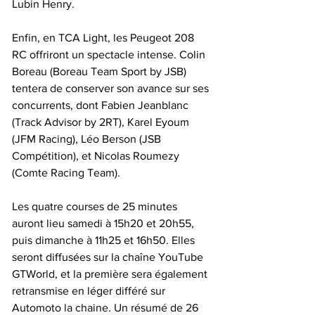
Lubin Henry.
Enfin, en TCA Light, les Peugeot 208 
RC offriront un spectacle intense. Colin 
Boreau (Boreau Team Sport by JSB) 
tentera de conserver son avance sur ses 
concurrents, dont Fabien Jeanblanc 
(Track Advisor by 2RT), Karel Eyoum 
(JFM Racing), Léo Berson (JSB 
Compétition), et Nicolas Roumezy 
(Comte Racing Team).
Les quatre courses de 25 minutes 
auront lieu samedi à 15h20 et 20h55, 
puis dimanche à 11h25 et 16h50. Elles 
seront diffusées sur la chaîne YouTube 
GTWorld, et la première sera également 
retransmise en léger différé sur 
Automoto la chaine. Un résumé de 26 