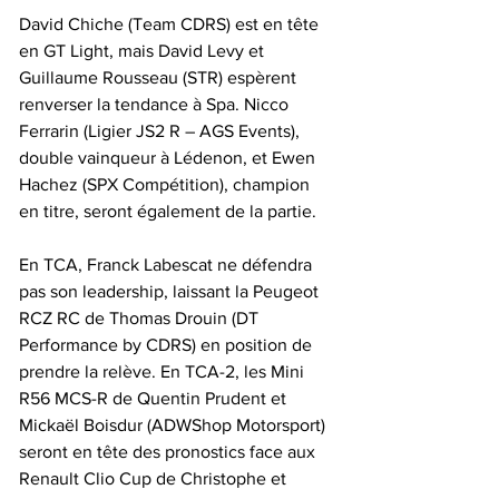
David Chiche (Team CDRS) est en tête 
en GT Light, mais David Levy et 
Guillaume Rousseau (STR) espèrent 
renverser la tendance à Spa. Nicco 
Ferrarin (Ligier JS2 R – AGS Events), 
double vainqueur à Lédenon, et Ewen 
Hachez (SPX Compétition), champion 
en titre, seront également de la partie.
En TCA, Franck Labescat ne défendra 
pas son leadership, laissant la Peugeot 
RCZ RC de Thomas Drouin (DT 
Performance by CDRS) en position de 
prendre la relève. En TCA-2, les Mini 
R56 MCS-R de Quentin Prudent et 
Mickaël Boisdur (ADWShop Motorsport) 
seront en tête des pronostics face aux 
Renault Clio Cup de Christophe et 