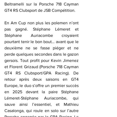
Beltramelli sur la Porsche 718 Cayman 
GT4 RS Clubsport de JSB Compétition. 
En Am Cup non plus les polemen n’ont 
pas gagné. Stéphane Lémeret et 
Stéphane Auriacombe croyaient 
pourtant tenir le bon bout… avant que le 
deuxième ne se fasse piéger et ne 
perde quelques secondes dans le gazon 
gersois. Tout profit pour Kevin Jimenez 
et Florent Grizaud (Porsche 718 Cayman 
GT4 RS Clubsport/GPA Racing). De 
retour après deux saisons en GT4 
Europe, le duo s’offre un premier succès 
en 2025 devant la paire Stéphane 
Lémeret-Stéphane Auriacombe, qui 
sauve ainsi l’essentiel, et Mathieu 
Casalonga, qui roule en solo sur l’autre 
Porsche engagée par le GPA Racing. Le 