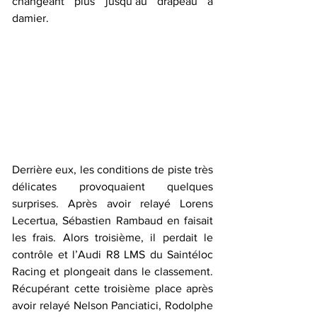
changeant plus jusqu’au drapeau à 
damier. 
Derrière eux, les conditions de piste très 
délicates provoquaient quelques 
surprises. Après avoir relayé Lorens 
Lecertua, Sébastien Rambaud en faisait 
les frais. Alors troisième, il perdait le 
contrôle et l’Audi R8 LMS du Saintéloc 
Racing et plongeait dans le classement. 
Récupérant cette troisième place après 
avoir relayé Nelson Panciatici, Rodolphe 