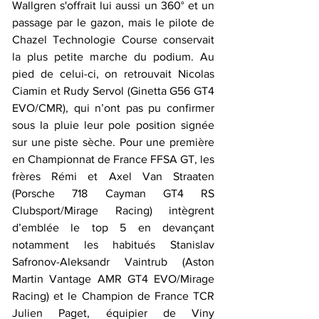
Wallgren s'offrait lui aussi un 360° et un 
passage par le gazon, mais le pilote de 
Chazel Technologie Course conservait 
la plus petite marche du podium. Au 
pied de celui-ci, on retrouvait Nicolas 
Ciamin et Rudy Servol (Ginetta G56 GT4 
EVO/CMR), qui n’ont pas pu confirmer 
sous la pluie leur pole position signée 
sur une piste sèche. Pour une première 
en Championnat de France FFSA GT, les 
frères Rémi et Axel Van Straaten 
(Porsche 718 Cayman GT4 RS 
Clubsport/Mirage Racing) intègrent 
d’emblée le top 5 en devançant 
notamment les habitués Stanislav 
Safronov-Aleksandr Vaintrub (Aston 
Martin Vantage AMR GT4 EVO/Mirage 
Racing) et le Champion de France TCR 
Julien Paget, équipier de Viny 