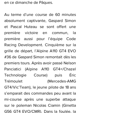
en ce dimanche de Pâques.
Au terme d’une course de 60 minutes 
absolument captivante, Gaspard Simon 
et Pascal Huteau se sont offert une 
première victoire en commun, la 
première aussi pour l’équipe Code 
Racing Development. Cinquième sur la 
grille de départ, l’Alpine A110 GT4 EVO 
#36
 de Gaspard Simon remontait dès les 
premiers tours. Après avoir passé Nelson 
Panciatici (Alpine A110 GT4+/Chazel 
Technologie Course) puis Éric 
Trémoulet (Mercedes-AMG 
GT4/Vic’Team), le jeune pilote de 18 ans 
s’emparait des commandes peu avant la 
mi-course après une superbe attaque 
sur le poleman Nicolas Ciamin (Ginetta 
G56 GT4 EVO/CMR). Dans la foulée, la 