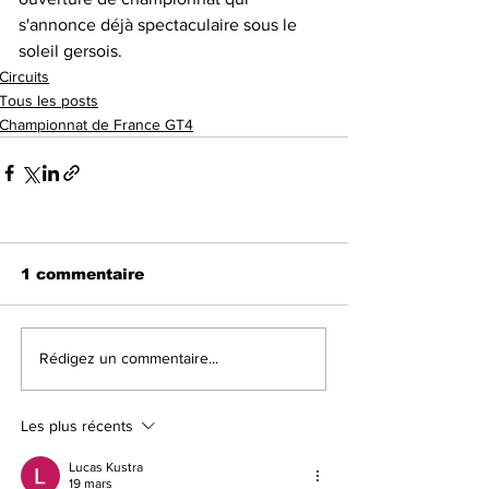
s'annonce déjà spectaculaire sous le 
soleil gersois.
Circuits
Tous les posts
Championnat de France GT4
1 commentaire
Rédigez un commentaire...
Les plus récents
Lucas Kustra
19 mars