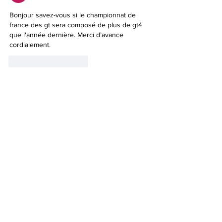
Bonjour savez-vous si le championnat de 
france des gt sera composé de plus de gt4 
que l'année dernière. Merci d’avance 
cordialement. 
J'aime
Répondre