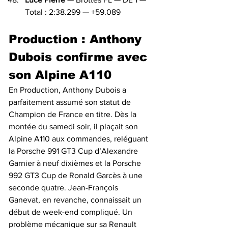
Total : 2:38.299 — +59.089
Production : Anthony 
Dubois confirme avec 
son Alpine A110
En Production, Anthony Dubois a 
parfaitement assumé son statut de 
Champion de France en titre. Dès la 
montée du samedi soir, il plaçait son 
Alpine A110 aux commandes, reléguant 
la Porsche 991 GT3 Cup d’Alexandre 
Garnier à neuf dixièmes et la Porsche 
992 GT3 Cup de Ronald Garcès à une 
seconde quatre. Jean-François 
Ganevat, en revanche, connaissait un 
début de week-end compliqué. Un 
problème mécanique sur sa Renault 