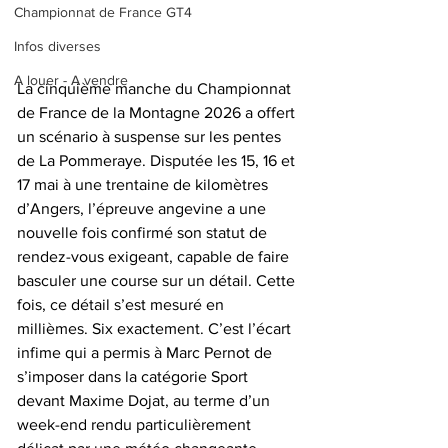
Championnat de France GT4
Infos diverses
A louer - A vendre
La cinquième manche du Championnat 
de France de la Montagne 2026 a offert 
un scénario à suspense sur les pentes 
de La Pommeraye. Disputée les 15, 16 et 
17 mai à une trentaine de kilomètres 
d’Angers, l’épreuve angevine a une 
nouvelle fois confirmé son statut de 
rendez-vous exigeant, capable de faire 
basculer une course sur un détail. Cette 
fois, ce détail s’est mesuré en 
millièmes. Six exactement. C’est l’écart 
infime qui a permis à Marc Pernot de 
s’imposer dans la catégorie Sport 
devant Maxime Dojat, au terme d’un 
week-end rendu particulièrement 