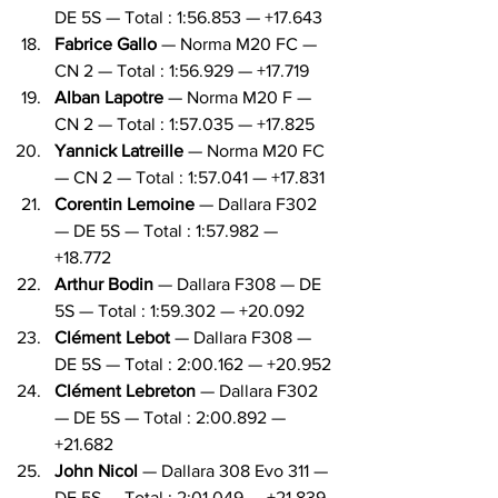
DE 5S — Total : 1:56.853 — +17.643
Fabrice Gallo
 — Norma M20 FC — 
CN 2 — Total : 1:56.929 — +17.719
Alban Lapotre
 — Norma M20 F — 
CN 2 — Total : 1:57.035 — +17.825
Yannick Latreille
 — Norma M20 FC 
— CN 2 — Total : 1:57.041 — +17.831
Corentin Lemoine
 — Dallara F302 
— DE 5S — Total : 1:57.982 — 
+18.772
Arthur Bodin
 — Dallara F308 — DE 
5S — Total : 1:59.302 — +20.092
Clément Lebot
 — Dallara F308 — 
DE 5S — Total : 2:00.162 — +20.952
Clément Lebreton
 — Dallara F302 
— DE 5S — Total : 2:00.892 — 
+21.682
John Nicol
 — Dallara 308 Evo 311 — 
DE 5S — Total : 2:01.049 — +21.839