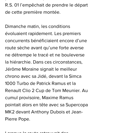
R.S. 01 l’empêchait de prendre le départ 
de cette première montée.
Dimanche matin, les conditions 
évoluaient rapidement. Les premiers 
concurrents bénéficiaient encore d’une 
route sèche avant qu’une forte averse 
ne détrempe le tracé et ne bouleverse 
la hiérarchie. Dans ces circonstances, 
Jérôme Moraine signait le meilleur 
chrono avec sa Jidé, devant la Simca 
1000 Turbo de Patrick Ramus et la 
Renault Clio 2 Cup de Tom Meunier. Au 
cumul provisoire, Maxime Ramus 
pointait alors en tête avec sa Supercopa 
MK2 devant Anthony Dubois et Jean-
Pierre Pope.