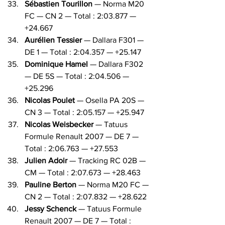
Sébastien Tourillon
 — Norma M20 
FC — CN 2 — Total : 2:03.877 — 
+24.667
Aurélien Tessier
 — Dallara F301 — 
DE 1 — Total : 2:04.357 — +25.147
Dominique Hamel
 — Dallara F302 
— DE 5S — Total : 2:04.506 — 
+25.296
Nicolas Poulet
 — Osella PA 20S — 
CN 3 — Total : 2:05.157 — +25.947
Nicolas Weisbecker
 — Tatuus 
Formule Renault 2007 — DE 7 — 
Total : 2:06.763 — +27.553
Julien Adoir
 — Tracking RC 02B — 
CM — Total : 2:07.673 — +28.463
Pauline Berton
 — Norma M20 FC — 
CN 2 — Total : 2:07.832 — +28.622
Jessy Schenck
 — Tatuus Formule 
Renault 2007 — DE 7 — Total : 