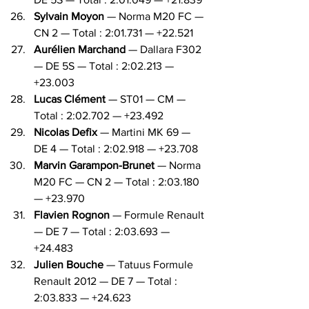
Sylvain Moyon
 — Norma M20 FC — 
CN 2 — Total : 2:01.731 — +22.521
Aurélien Marchand
 — Dallara F302 
— DE 5S — Total : 2:02.213 — 
+23.003
Lucas Clément
 — ST01 — CM — 
Total : 2:02.702 — +23.492
Nicolas Defix
 — Martini MK 69 — 
DE 4 — Total : 2:02.918 — +23.708
Marvin Garampon-Brunet
 — Norma 
M20 FC — CN 2 — Total : 2:03.180 
— +23.970
Flavien Rognon
 — Formule Renault 
— DE 7 — Total : 2:03.693 — 
+24.483
Julien Bouche
 — Tatuus Formule 
Renault 2012 — DE 7 — Total : 
2:03.833 — +24.623