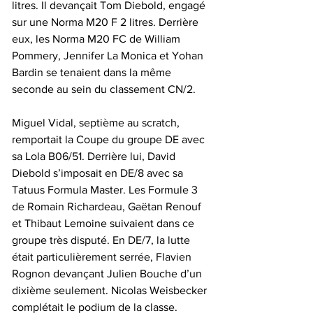
litres. Il devançait Tom Diebold, engagé 
sur une Norma M20 F 2 litres. Derrière 
eux, les Norma M20 FC de William 
Pommery, Jennifer La Monica et Yohan 
Bardin se tenaient dans la même 
seconde au sein du classement CN/2.
Miguel Vidal, septième au scratch, 
remportait la Coupe du groupe DE avec 
sa Lola B06/51. Derrière lui, David 
Diebold s’imposait en DE/8 avec sa 
Tatuus Formula Master. Les Formule 3 
de Romain Richardeau, Gaëtan Renouf 
et Thibaut Lemoine suivaient dans ce 
groupe très disputé. En DE/7, la lutte 
était particulièrement serrée, Flavien 
Rognon devançant Julien Bouche d’un 
dixième seulement. Nicolas Weisbecker 
complétait le podium de la classe.