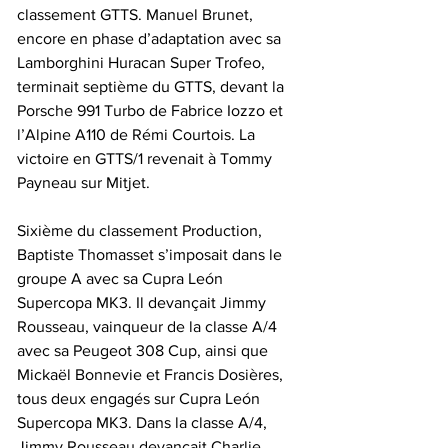
classement GTTS. Manuel Brunet, 
encore en phase d’adaptation avec sa 
Lamborghini Huracan Super Trofeo, 
terminait septième du GTTS, devant la 
Porsche 991 Turbo de Fabrice Iozzo et 
l’Alpine A110 de Rémi Courtois. La 
victoire en GTTS/1 revenait à Tommy 
Payneau sur Mitjet.
Sixième du classement Production, 
Baptiste Thomasset s’imposait dans le 
groupe A avec sa Cupra León 
Supercopa MK3. Il devançait Jimmy 
Rousseau, vainqueur de la classe A/4 
avec sa Peugeot 308 Cup, ainsi que 
Mickaël Bonnevie et Francis Dosières, 
tous deux engagés sur Cupra León 
Supercopa MK3. Dans la classe A/4, 
Jimmy Rousseau devançait Charlie 