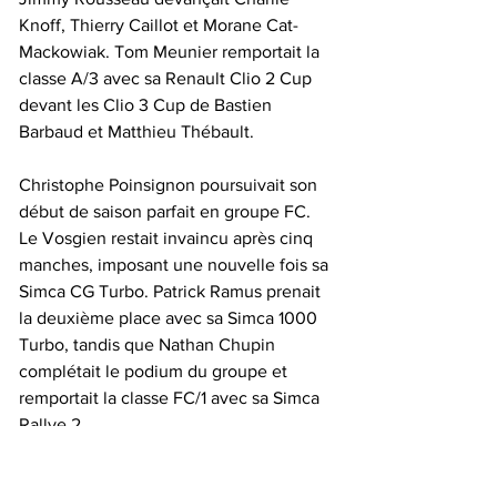
Knoff, Thierry Caillot et Morane Cat-
Mackowiak. Tom Meunier remportait la 
classe A/3 avec sa Renault Clio 2 Cup 
devant les Clio 3 Cup de Bastien 
Barbaud et Matthieu Thébault.
Christophe Poinsignon poursuivait son 
début de saison parfait en groupe FC. 
Le Vosgien restait invaincu après cinq 
manches, imposant une nouvelle fois sa 
Simca CG Turbo. Patrick Ramus prenait 
la deuxième place avec sa Simca 1000 
Turbo, tandis que Nathan Chupin 
complétait le podium du groupe et 
remportait la classe FC/1 avec sa Simca 
Rallye 2.
En F2000, Mathieu Corbet s’imposait 