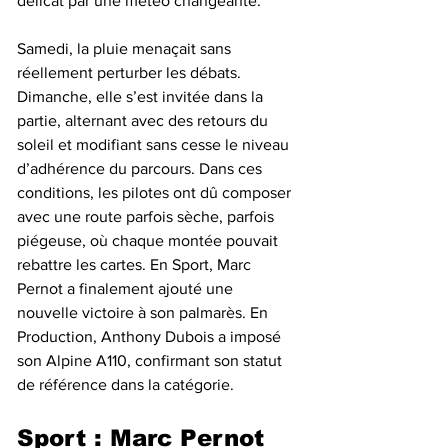
délicat par une météo changeante.
Samedi, la pluie menaçait sans 
réellement perturber les débats. 
Dimanche, elle s’est invitée dans la 
partie, alternant avec des retours du 
soleil et modifiant sans cesse le niveau 
d’adhérence du parcours. Dans ces 
conditions, les pilotes ont dû composer 
avec une route parfois sèche, parfois 
piégeuse, où chaque montée pouvait 
rebattre les cartes. En Sport, Marc 
Pernot a finalement ajouté une 
nouvelle victoire à son palmarès. En 
Production, Anthony Dubois a imposé 
son Alpine A110, confirmant son statut 
de référence dans la catégorie.
Sport : Marc Pernot 