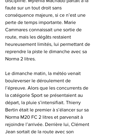
discipline. Mylénia Machado partait à la 
faute sur un tout droit sans 
conséquence majeure, si ce n’est une 
perte de temps importante. Marie 
Cammares connaissait une sortie de 
route, mais les dégâts restaient 
heureusement limités, lui permettant de 
reprendre la piste le dimanche avec sa 
Norma 2 litres.
Le dimanche matin, la météo venait 
bouleverser le déroulement de 
l’épreuve. Alors que les concurrents de 
la catégorie Sport se présentaient au 
départ, la pluie s’intensifiait. Thierry 
Bertin était le premier à s’élancer sur sa 
Norma M20 FC 2 litres et parvenait à 
rejoindre l’arrivée. Derrière lui, Clément 
Jean sortait de la route avec son 