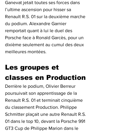
Ganevat jetait toutes ses forces dans 
l’ultime ascension pour hisser sa 
Renault R.S. 01 sur la deuxième marche 
du podium. Alexandre Garnier 
remportait quant à lui le duel des 
Porsche face à Ronald Garcès, pour un 
dixième seulement au cumul des deux 
meilleures montées.
Les groupes et 
classes en Production
Derrière le podium, Olivier Berreur 
poursuivait son apprentissage de la 
Renault R.S. 01 et terminait cinquième 
du classement Production. Philippe 
Schmitter plaçait une autre Renault R.S. 
01 dans le top 10, devant la Porsche 991 
GT3 Cup de Philippe Marion dans le 