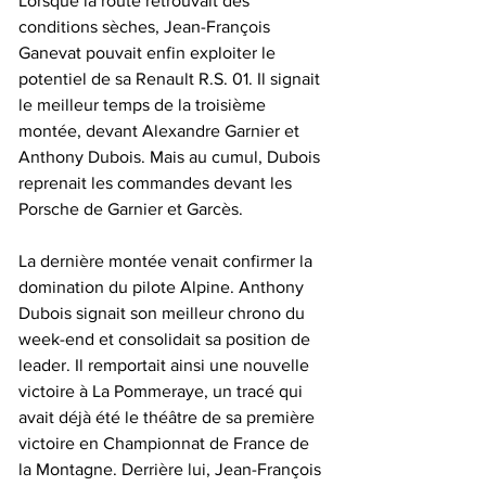
Lorsque la route retrouvait des 
conditions sèches, Jean-François 
Ganevat pouvait enfin exploiter le 
potentiel de sa Renault R.S. 01. Il signait 
le meilleur temps de la troisième 
montée, devant Alexandre Garnier et 
Anthony Dubois. Mais au cumul, Dubois 
reprenait les commandes devant les 
Porsche de Garnier et Garcès.
La dernière montée venait confirmer la 
domination du pilote Alpine. Anthony 
Dubois signait son meilleur chrono du 
week-end et consolidait sa position de 
leader. Il remportait ainsi une nouvelle 
victoire à La Pommeraye, un tracé qui 
avait déjà été le théâtre de sa première 
victoire en Championnat de France de 
la Montagne. Derrière lui, Jean-François 