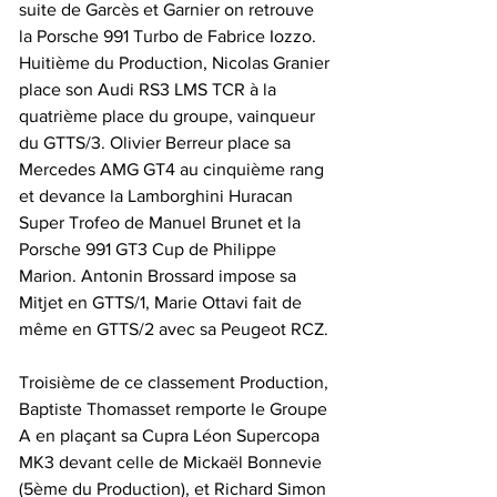
suite de Garcès et Garnier on retrouve 
la Porsche 991 Turbo de Fabrice Iozzo. 
Huitième du Production, Nicolas Granier 
place son Audi RS3 LMS TCR à la 
quatrième place du groupe, vainqueur 
du GTTS/3. Olivier Berreur place sa 
Mercedes AMG GT4 au cinquième rang 
et devance la Lamborghini Huracan 
Super Trofeo de Manuel Brunet et la 
Porsche 991 GT3 Cup de Philippe 
Marion. Antonin Brossard impose sa 
Mitjet en GTTS/1, Marie Ottavi fait de 
même en GTTS/2 avec sa Peugeot RCZ.
Troisième de ce classement Production, 
Baptiste Thomasset remporte le Groupe 
A en plaçant sa Cupra Léon Supercopa 
MK3 devant celle de Mickaël Bonnevie 
(5ème du Production), et Richard Simon 