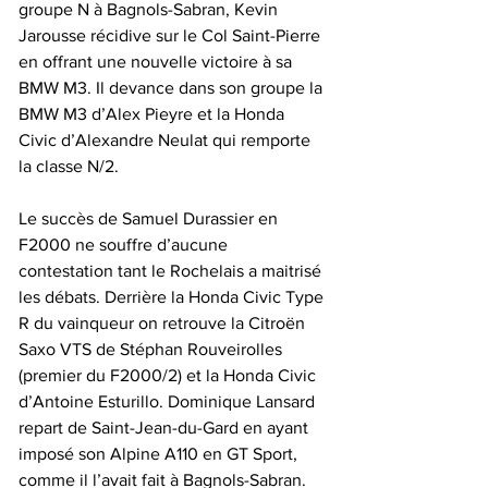
groupe N à Bagnols-Sabran, Kevin 
Jarousse récidive sur le Col Saint-Pierre 
en offrant une nouvelle victoire à sa 
BMW M3. Il devance dans son groupe la 
BMW M3 d’Alex Pieyre et la Honda 
Civic d’Alexandre Neulat qui remporte 
la classe N/2.
Le succès de Samuel Durassier en 
F2000 ne souffre d’aucune 
contestation tant le Rochelais a maitrisé 
les débats. Derrière la Honda Civic Type 
R du vainqueur on retrouve la Citroën 
Saxo VTS de Stéphan Rouveirolles 
(premier du F2000/2) et la Honda Civic 
d’Antoine Esturillo. Dominique Lansard 
repart de Saint-Jean-du-Gard en ayant 
imposé son Alpine A110 en GT Sport, 
comme il l’avait fait à Bagnols-Sabran.