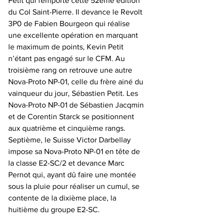
Petit qui remporte cette 52ème édition 
du Col Saint-Pierre. Il devance le Revolt 
3P0 de Fabien Bourgeon qui réalise 
une excellente opération en marquant 
le maximum de points, Kevin Petit 
n’étant pas engagé sur le CFM. Au 
troisième rang on retrouve une autre 
Nova-Proto NP-01, celle du frère ainé du 
vainqueur du jour, Sébastien Petit. Les 
Nova-Proto NP-01 de Sébastien Jacqmin 
et de Corentin Starck se positionnent 
aux quatrième et cinquième rangs. 
Septième, le Suisse Victor Darbellay 
impose sa Nova-Proto NP-01 en tête de 
la classe E2-SC/2 et devance Marc 
Pernot qui, ayant dû faire une montée 
sous la pluie pour réaliser un cumul, se 
contente de la dixième place, la 
huitième du groupe E2-SC.