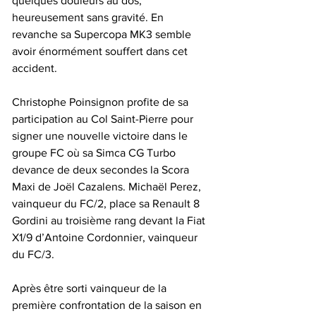
quelques douleurs au dos, 
heureusement sans gravité. En 
revanche sa Supercopa MK3 semble 
avoir énormément souffert dans cet 
accident.
Christophe Poinsignon profite de sa 
participation au Col Saint-Pierre pour 
signer une nouvelle victoire dans le 
groupe FC où sa Simca CG Turbo 
devance de deux secondes la Scora 
Maxi de Joël Cazalens. Michaël Perez, 
vainqueur du FC/2, place sa Renault 8 
Gordini au troisième rang devant la Fiat 
X1/9 d’Antoine Cordonnier, vainqueur 
du FC/3.
Après être sorti vainqueur de la 
première confrontation de la saison en 