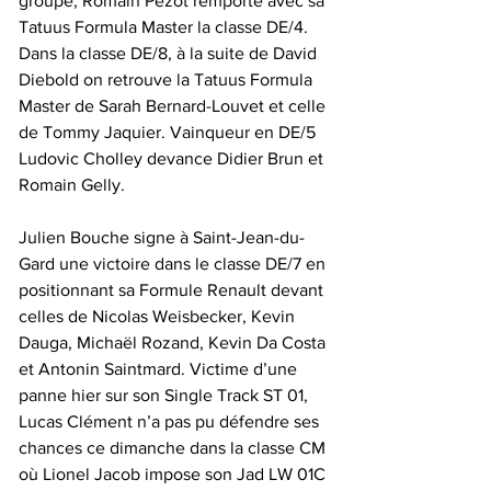
groupe, Romain Pezot remporte avec sa 
Tatuus Formula Master la classe DE/4. 
Dans la classe DE/8, à la suite de David 
Diebold on retrouve la Tatuus Formula 
Master de Sarah Bernard-Louvet et celle 
de Tommy Jaquier. Vainqueur en DE/5 
Ludovic Cholley devance Didier Brun et 
Romain Gelly.
Julien Bouche signe à Saint-Jean-du-
Gard une victoire dans le classe DE/7 en 
positionnant sa Formule Renault devant 
celles de Nicolas Weisbecker, Kevin 
Dauga, Michaël Rozand, Kevin Da Costa 
et Antonin Saintmard. Victime d’une 
panne hier sur son Single Track ST 01, 
Lucas Clément n’a pas pu défendre ses 
chances ce dimanche dans la classe CM 
où Lionel Jacob impose son Jad LW 01C 