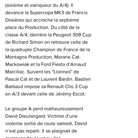
(sixième et vainqueur du A/4). Il 
devance la Supercopa MK3 de Francis 
Dosières qui accroche la septième 
place du Production. Du côté de la 
classe A/4, derrière la Peugeot 308 Cup 
de Richard Simon on retrouve celle de 
la quadruple Champion de France de la 
Montagne Production, Morane Cat-
Mackowiak et la Ford Fiesta d’Arnaud 
Marcillac. Suivent les ''Lionnes'' de 
Pascal Cat et de Laurent Bardin. Bastien 
Barbaud impose sa Renault Clio 3 Cup 
en A/3 devant celle de Jérémy Escot.
Le groupe A perd malheureusement 
David Dieulangard. Victime d’une 
violente sortie de route samedi, David 
n’est pas reparti. Il se plaignait de 