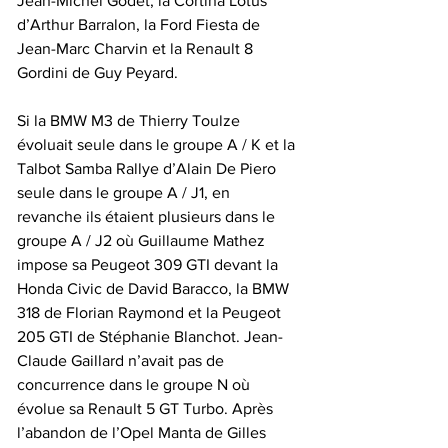
Jean-Michel Godet, la Cortina Lotus 
d’Arthur Barralon, la Ford Fiesta de 
Jean-Marc Charvin et la Renault 8 
Gordini de Guy Peyard.
Si la BMW M3 de Thierry Toulze 
évoluait seule dans le groupe A / K et la 
Talbot Samba Rallye d’Alain De Piero 
seule dans le groupe A / J1, en 
revanche ils étaient plusieurs dans le 
groupe A / J2 où Guillaume Mathez 
impose sa Peugeot 309 GTI devant la 
Honda Civic de David Baracco, la BMW 
318 de Florian Raymond et la Peugeot 
205 GTI de Stéphanie Blanchot. Jean-
Claude Gaillard n’avait pas de 
concurrence dans le groupe N où 
évolue sa Renault 5 GT Turbo. Après 
l’abandon de l’Opel Manta de Gilles 