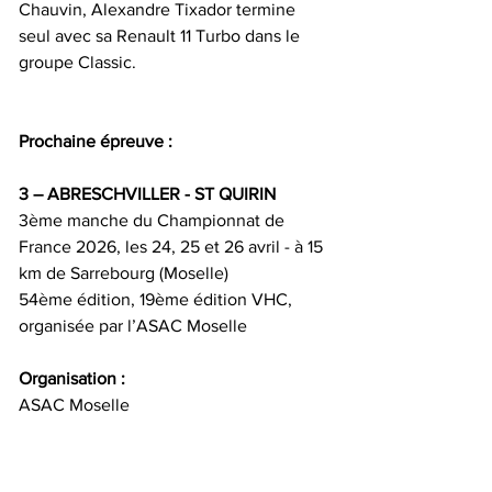
Chauvin, Alexandre Tixador termine 
seul avec sa Renault 11 Turbo dans le 
groupe Classic.
Prochaine épreuve :
3 – ABRESCHVILLER - ST QUIRIN
3ème manche du Championnat de 
France 2026, les 24, 25 et 26 avril - à 15 
km de Sarrebourg (Moselle)
54ème édition, 19ème édition VHC, 
organisée par l’ASAC Moselle
Organisation :
ASAC Moselle
21, Domaine de Largantier
57155 Marly