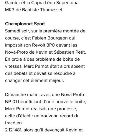
Garnier et la Cupra Léon Supercopa 
MK3 de Baptiste Thomasset.
Championnat Sport
Samedi soir, sur la première montée de 
course, c’est Fabien Bourgeon qui 
imposait son Revolt 3P0 devant les 
Nova-Proto de Kevin et Sébastien Petit. 
En proie à des problème de boîte de 
vitesses, Marc Pernot était alors absent 
des débats et devait se résoudre à 
changer cet élément majeur.
Dimanche matin, avec une Nova-Proto 
NP-01 bénéficiant d’une nouvelle boîte, 
Marc Pernot réalisait une prouesse, 
celle d’établir un nouveau record du 
tracé en 
2'12''481, alors qu’il devançait Kevin et 