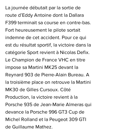
La journée débutait par la sortie de 
route d’Eddy Antoine dont la Dallara 
F399 terminait sa course en contre-bas. 
Fort heureusement le pilote sortait 
indemne de cet accident. Pour ce qui 
est du résultat sportif, la victoire dans la 
catégorie Sport revient à Nicolas Defix. 
Le Champion de France VHC en titre 
impose sa Martini MK25 devant la 
Reynard 903 de Pierre-Alain Bureau. A 
la troisième place on retrouve la Martini 
MK30 de Gilles Cursoux. Côté 
Production, la victoire revient à la 
Porsche 935 de Jean-Marie Almeras qui 
devance la Porsche 996 GT3 Cup de 
Michel Rolland et la Peugeot 309 GTI 
de Guillaume Mathez.