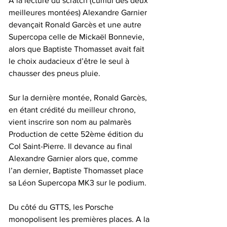
A la lecture du scratch (cumul des deux 
meilleures montées) Alexandre Garnier 
devançait Ronald Garcès et une autre 
Supercopa celle de Mickaël Bonnevie, 
alors que Baptiste Thomasset avait fait 
le choix audacieux d’être le seul à 
chausser des pneus pluie.
Sur la dernière montée, Ronald Garcès, 
en étant crédité du meilleur chrono, 
vient inscrire son nom au palmarès 
Production de cette 52ème édition du 
Col Saint-Pierre. Il devance au final 
Alexandre Garnier alors que, comme 
l’an dernier, Baptiste Thomasset place 
sa Léon Supercopa MK3 sur le podium.
Du côté du GTTS, les Porsche 
monopolisent les premières places. A la 