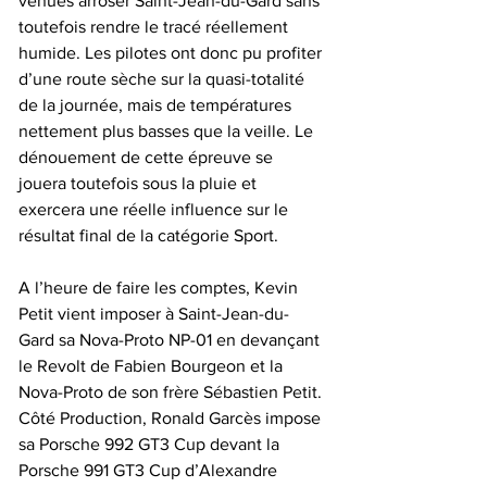
venues arroser Saint-Jean-du-Gard sans 
toutefois rendre le tracé réellement 
humide. Les pilotes ont donc pu profiter 
d’une route sèche sur la quasi-totalité 
de la journée, mais de températures 
nettement plus basses que la veille. Le 
dénouement de cette épreuve se 
jouera toutefois sous la pluie et 
exercera une réelle influence sur le 
résultat final de la catégorie Sport.
A l’heure de faire les comptes, Kevin 
Petit vient imposer à Saint-Jean-du-
Gard sa Nova-Proto NP-01 en devançant 
le Revolt de Fabien Bourgeon et la 
Nova-Proto de son frère Sébastien Petit. 
Côté Production, Ronald Garcès impose 
sa Porsche 992 GT3 Cup devant la 
Porsche 991 GT3 Cup d’Alexandre 