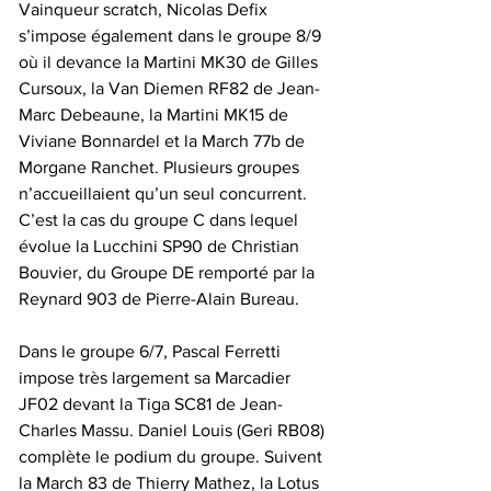
Vainqueur scratch, Nicolas Defix 
s’impose également dans le groupe 8/9 
où il devance la Martini MK30 de Gilles 
Cursoux, la Van Diemen RF82 de Jean-
Marc Debeaune, la Martini MK15 de 
Viviane Bonnardel et la March 77b de 
Morgane Ranchet. Plusieurs groupes 
n’accueillaient qu’un seul concurrent. 
C’est la cas du groupe C dans lequel 
évolue la Lucchini SP90 de Christian 
Bouvier, du Groupe DE remporté par la 
Reynard 903 de Pierre-Alain Bureau.
Dans le groupe 6/7, Pascal Ferretti 
impose très largement sa Marcadier 
JF02 devant la Tiga SC81 de Jean-
Charles Massu. Daniel Louis (Geri RB08) 
complète le podium du groupe. Suivent 
la March 83 de Thierry Mathez, la Lotus 