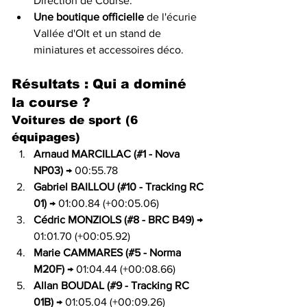
Direction de Course.
Une boutique officielle
 de l'écurie 
Vallée d'Olt et un stand de 
miniatures et accessoires déco.
Résultats : Qui a dominé 
la course ?
Voitures de sport (6 
équipages)
Arnaud MARCILLAC (#1 - Nova 
NP03)
 → 00:55.78
Gabriel BAILLOU (#10 - Tracking RC 
01)
 → 01:00.84 (+00:05.06)
Cédric MONZIOLS (#8 - BRC B49)
 → 
01:01.70 (+00:05.92)
Marie CAMMARES (#5 - Norma 
M20F)
 → 01:04.44 (+00:08.66)
Allan BOUDAL (#9 - Tracking RC 
01B)
 → 01:05.04 (+00:09.26)