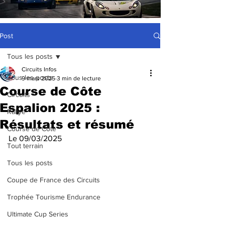
Post
Tous les posts
Circuits Infos
Tous les posts
9 mars 2025
3 min de lecture
Course de Côte
Circuits
Espalion 2025 :
Rallye
Résultats et résumé
Course de Côte
Le 09/03/2025
Tout terrain
Tous les posts
Coupe de France des Circuits
Trophée Tourisme Endurance
Ultimate Cup Series