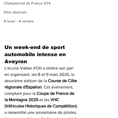
Championnat de France GT4
Infos diverses
A louer - A vendre
Un week-end de sport 
automobile intense en 
Aveyron
L'écurie Vallée d'Olt a réitéré son pari 
en organisant, les 8 et 9 mars 2025, la 
deuxième édition de la 
Course de Côte 
régionale d'Espalion
. Cet événement, 
comptant pour la 
Coupe de France de 
la Montagne 2025
 et les 
VHC 
(Véhicules Historiques de Compétition)
, 
a rassemblé une soixantaine de pilotes, 