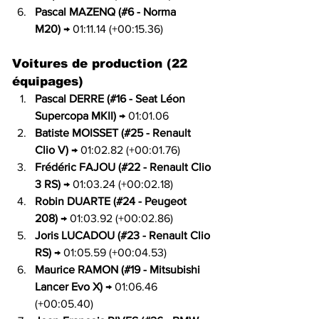
Pascal MAZENQ (#6 - Norma 
M20)
 → 01:11.14 (+00:15.36)
Voitures de production (22 
équipages)
Pascal DERRE (#16 - Seat Léon 
Supercopa MKII)
 → 01:01.06
Batiste MOISSET (#25 - Renault 
Clio V)
 → 01:02.82 (+00:01.76)
Frédéric FAJOU (#22 - Renault Clio 
3 RS)
 → 01:03.24 (+00:02.18)
Robin DUARTE (#24 - Peugeot 
208)
 → 01:03.92 (+00:02.86)
Joris LUCADOU (#23 - Renault Clio 
RS)
 → 01:05.59 (+00:04.53)
Maurice RAMON (#19 - Mitsubishi 
Lancer Evo X)
 → 01:06.46 
(+00:05.40)