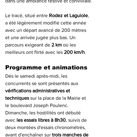
dans une ambiance festive et conviviale.
Le tracé, situé entre 
Rodez et Laguiole
, 
a été légèrement modifié cette année 
avec un départ avancé de 200 mètres 
et une arrivée jugée plus bas. Un 
parcours exigeant de 
2 km
 où les 
meilleurs ont flirté avec les 
200 km/h
.
Programme et animations
Dès le samedi après-midi, les 
concurrents se sont présentés aux 
vérifications administratives et 
techniques
 sur la place de la Mairie et 
le boulevard Joseph Poulenc. 
Dimanche, les hostilités ont débuté 
avec 
les essais libres à 8h30
, suivis de 
deux montées d'essais chronométrés, 
avant d'enchaîner sur 
trois manches de 