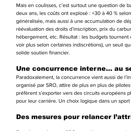
Mais en coulisses, c’est surtout une question de bu
deux ans, les coûts ont explosé : +30 à 40 % selon l
généralisée, mais aussi à une accumulation de dé
réévaluation des droits d’inscription, prix du carbu
hébergement, etc. Résultat : les budgets tournent
voir plus selon certaines indiscrétions), un seuil 
solide soutien financier.
Une concurrence interne… au s
Paradoxalement, la concurrence vient aussi de l’i
organisé par SRO, attire de plus en plus de pilotes
préfèrent s’exporter vers des circuits européens pl
pour leur carrière. Un choix logique dans un sport o
Des mesures pour relancer l’attr