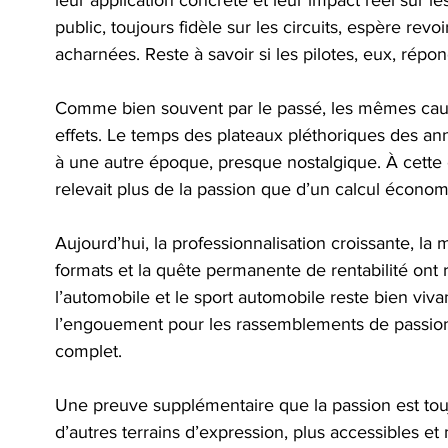
leur application concrète et leur impact réel sur 
public, toujours fidèle sur les circuits, espère revoi
acharnées. Reste à savoir si les pilotes, eux, répo
Comme bien souvent par le passé, les mêmes cau
effets. Le temps des plateaux pléthoriques des a
à une autre époque, presque nostalgique. À cette
relevait plus de la passion que d’un calcul économ
Aujourd’hui, la professionnalisation croissante, la
formats et la quête permanente de rentabilité ont re
l’automobile et le sport automobile reste bien vivan
l’engouement pour les rassemblements de passionn
complet. 
Une preuve supplémentaire que la passion est touj
d’autres terrains d’expression, plus accessibles et