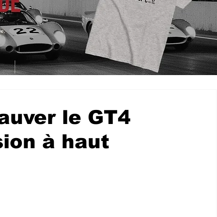
auver le GT4
sion à haut