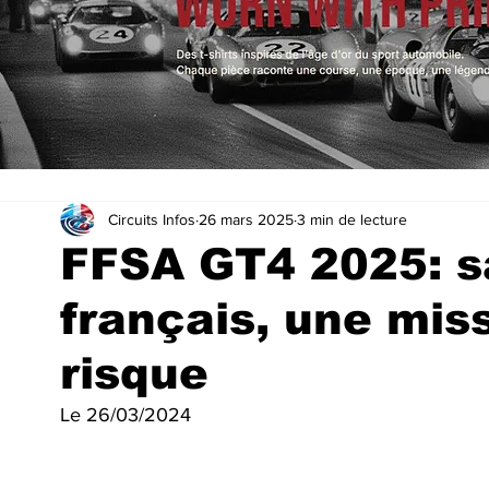
Circuits Infos
26 mars 2025
3 min de lecture
FFSA GT4 2025: s
français, une mis
risque
Le 26/03/2024