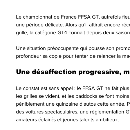
Le championnat de France FFSA GT, autrefois fleur
une période délicate. Alors qu’il attirait encore r
grille, la catégorie GT4 connaît depuis deux saisons
Une situation préoccupante qui pousse son promot
profondeur sa copie pour tenter de relancer la ma
Une désaffection progressive, ma
Le constat est sans appel : le FFSA GT ne fait plu
les grilles se vident, et les paddocks se font moin
péniblement une quinzaine d'autos cette année. Pour
des voitures spectaculaires, une réglementation GT
amateurs éclairés et jeunes talents ambitieux.