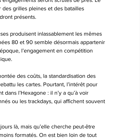
les engagements seront scrutés de près. Le 
r des grilles pleines et des batailles 
ndront présents.
ses produisent inlassablement les mêmes 
nnées 80 et 90 semble désormais appartenir 
 époque, l’engagement en compétition 
ique. 
 montée des coûts, la standardisation des 
battu les cartes. Pourtant, l’intérêt pour 
t dans l’Hexagone : il n’y a qu’à voir 
és ou les trackdays, qui affichent souvent 
ours là, mais qu’elle cherche peut-être 
 moins formatés. On est bien loin de tout 