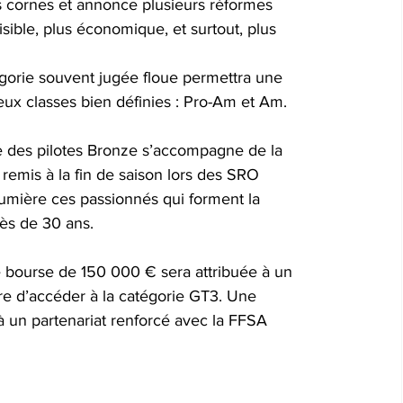
s cornes et annonce plusieurs réformes 
sible, plus économique, et surtout, plus 
égorie souvent jugée floue permettra une 
ux classes bien définies : Pro-Am et Am.
ce des pilotes Bronze s’accompagne de la 
remis à la fin de saison lors des SRO 
lumière ces passionnés qui forment la 
ès de 30 ans.
e bourse de 150 000 € sera attribuée à un 
tre d’accéder à la catégorie GT3. Une 
 un partenariat renforcé avec la FFSA 