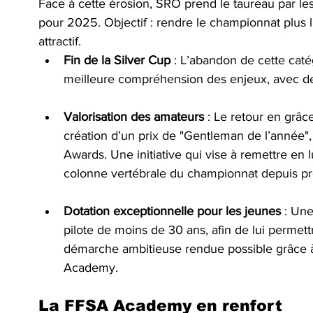
Face à cette érosion, SRO prend le taureau par le
pour 2025. Objectif : rendre le championnat plus li
attractif.
Fin de la Silver Cup
 : L’abandon de cette cat
meilleure compréhension des enjeux, avec de
Valorisation des amateurs
 : Le retour en grâ
création d’un prix de "Gentleman de l’année", 
Awards. Une initiative qui vise à remettre en 
colonne vertébrale du championnat depuis pr
Dotation exceptionnelle pour les jeunes
 : Un
pilote de moins de 30 ans, afin de lui permet
démarche ambitieuse rendue possible grâce à
Academy.
La FFSA Academy en renfort