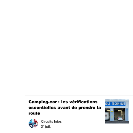
Camping-car : les vérifications
essentielles avant de prendre la
route
Circuits Infos
31 juil.