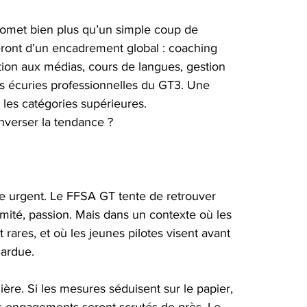
et bien plus qu’un simple coup de 
eront d’un encadrement global : coaching 
tion aux médias, cours de langues, gestion 
 écuries professionnelles du GT3. Une 
s les catégories supérieures.
 inverser la tendance ?
e urgent. Le FFSA GT tente de retrouver 
ximité, passion. Mais dans un contexte où les 
 rares, et où les jeunes pilotes visent avant 
 ardue.
e. Si les mesures séduisent sur le papier, 