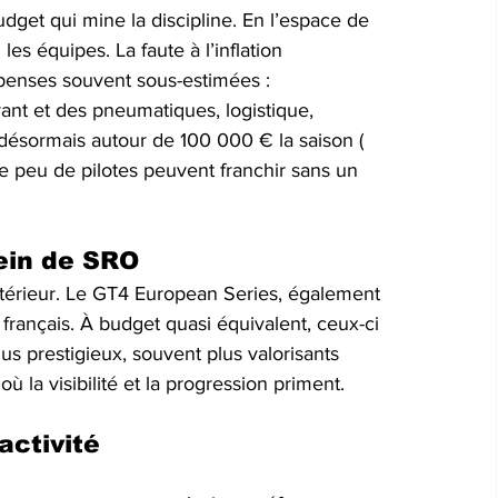
dget qui mine la discipline. En l’espace de 
es équipes. La faute à l’inflation 
penses souvent sous-estimées : 
rant et des pneumatiques, logistique, 
 désormais autour de 100 000 € la saison ( 
que peu de pilotes peuvent franchir sans un 
ein de SRO
ntérieur. Le GT4 European Series, également 
 français. À budget quasi équivalent, ceux-ci 
us prestigieux, souvent plus valorisants 
ù la visibilité et la progression priment.
activité