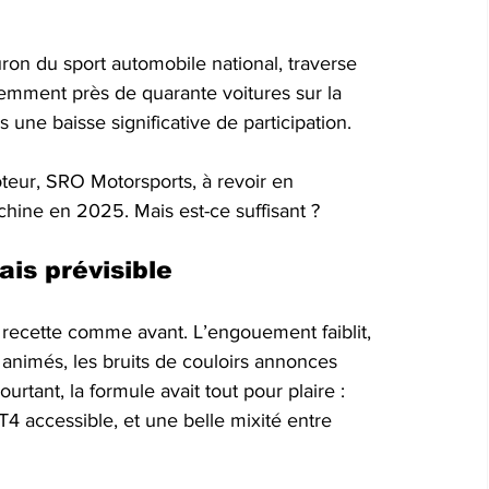
on du sport automobile national, traverse 
écemment près de quarante voitures sur la 
 une baisse significative de participation. 
eur, SRO Motorsports, à revoir en 
chine en 2025. Mais est-ce suffisant ?
is prévisible
s recette comme avant. L’engouement faiblit, 
s animés, les bruits de couloirs annonces 
tant, la formule avait tout pour plaire : 
4 accessible, et une belle mixité entre 