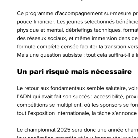
Ce programme d’accompagnement sur-mesure prom
pouce financier. Les jeunes sélectionnés bénéfici
physique et mental, débriefings techniques, forma
des réseaux sociaux, et même immersion dans des
formule complète censée faciliter la transition ver
Mais une question subsiste : tout cela suffira-t-il à
Un pari risqué mais nécessaire
Le retour aux fondamentaux semble salutaire, voir
l’ADN qui avait fait son succès : accessibilité, pro
compétitions se multiplient, où les sponsors se font
tout l’exposition internationale, la tâche s’annonce
Le championnat 2025 sera donc une année charnièr