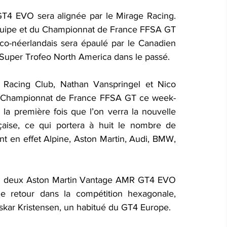
 EVO sera alignée par le Mirage Racing. 
équipe et du Championnat de France FFSA GT 
o-néerlandais sera épaulé par le Canadien 
Super Trofeo North America dans le passé.
Racing Club, Nathan Vanspringel et Nico 
en Championnat de France FFSA GT ce week-
 la première fois que l’on verra la nouvelle 
aise, ce qui portera à huit le nombre de 
int en effet Alpine, Aston Martin, Audi, BMW, 
u deux Aston Martin Vantage AMR GT4 EVO 
e retour dans la compétition hexagonale, 
skar Kristensen, un habitué du GT4 Europe.