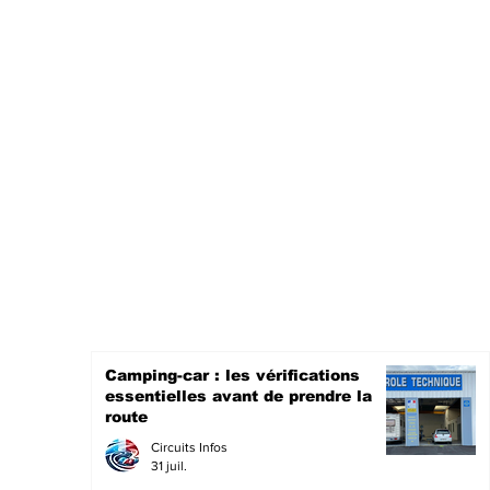
Camping-car : les vérifications
essentielles avant de prendre la
route
Circuits Infos
31 juil.