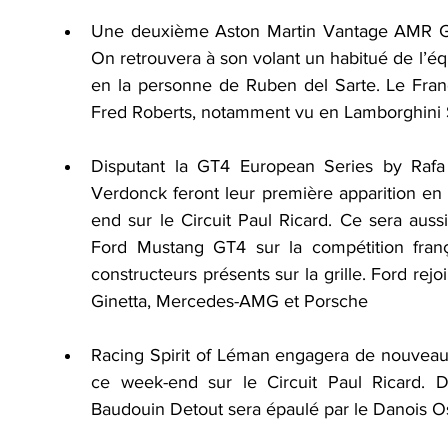
Une deuxième Aston Martin Vantage AMR GT4
On retrouvera à son volant un habitué de l’
en la personne de Ruben del Sarte. Le Franc
Fred Roberts, notamment vu en Lamborghini 
Disputant la GT4 European Series by Rafa 
Verdonck feront leur première apparition 
end sur le Circuit Paul Ricard. Ce sera aussi
Ford Mustang GT4 sur la compétition franç
constructeurs présents sur la grille. Ford rejo
Ginetta, Mercedes-AMG et Porsche 
Racing Spirit of Léman engagera de nouvea
ce week-end sur le Circuit Paul Ricard. D
Baudouin Detout sera épaulé par le Danois O