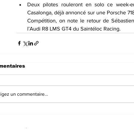
Deux pilotes rouleront en solo ce week-
Casalonga, déjà annoncé sur une Porsche 71
Compétition, on note le retour de Sébastien
l’Audi R8 LMS GT4 du Saintéloc Racing.
entaires
igez un commentaire...