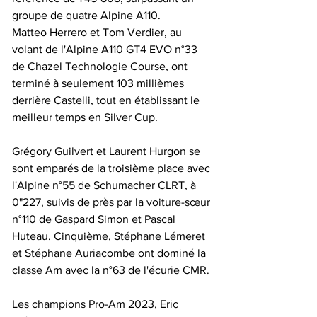
groupe de quatre Alpine A110.
Matteo Herrero et Tom Verdier, au 
volant de l'Alpine A110 GT4 EVO n°33 
de Chazel Technologie Course, ont 
terminé à seulement 103 millièmes 
derrière Castelli, tout en établissant le 
meilleur temps en Silver Cup.
Grégory Guilvert et Laurent Hurgon se 
sont emparés de la troisième place avec 
l'Alpine n°55 de Schumacher CLRT, à 
0"227, suivis de près par la voiture-sœur 
n°110 de Gaspard Simon et Pascal 
Huteau. Cinquième, Stéphane Lémeret 
et Stéphane Auriacombe ont dominé la 
classe Am avec la n°63 de l'écurie CMR.
Les champions Pro-Am 2023, Eric 