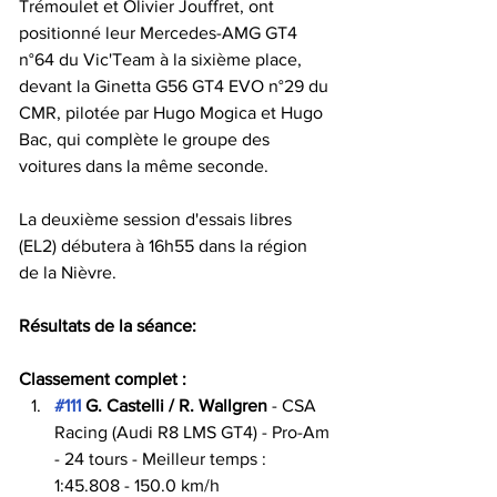
Trémoulet et Olivier Jouffret, ont 
positionné leur Mercedes-AMG GT4 
n°64 du Vic'Team à la sixième place, 
devant la Ginetta G56 GT4 EVO n°29 du 
CMR, pilotée par Hugo Mogica et Hugo 
Bac, qui complète le groupe des 
voitures dans la même seconde.
La deuxième session d'essais libres 
(EL2) débutera à 16h55 dans la région 
de la Nièvre.
Résultats de la séance:
Classement complet :
#111
 G. Castelli / R. Wallgren
 - CSA 
Racing (Audi R8 LMS GT4) - Pro-Am 
- 24 tours - Meilleur temps : 
1:45.808 - 150.0 km/h