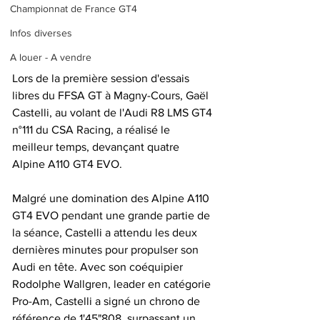
Championnat de France GT4
Infos diverses
A louer - A vendre
Lors de la première session d'essais 
libres du FFSA GT à Magny-Cours, Gaël 
Castelli, au volant de l'Audi R8 LMS GT4 
n°111 du CSA Racing, a réalisé le 
meilleur temps, devançant quatre 
Alpine A110 GT4 EVO.
Malgré une domination des Alpine A110 
GT4 EVO pendant une grande partie de 
la séance, Castelli a attendu les deux 
dernières minutes pour propulser son 
Audi en tête. Avec son coéquipier 
Rodolphe Wallgren, leader en catégorie 
Pro-Am, Castelli a signé un chrono de 
référence de 1'45"808, surpassant un 