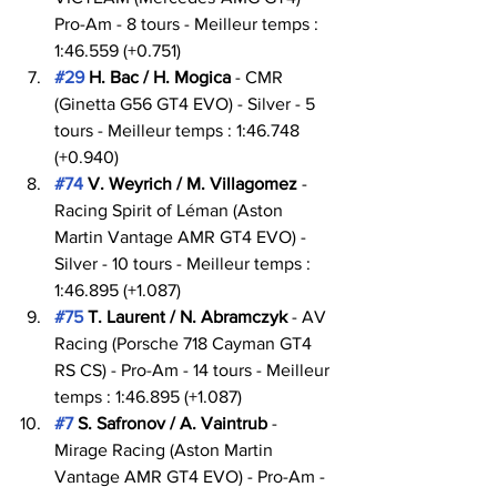
Pro-Am - 8 tours - Meilleur temps : 
1:46.559 (+0.751)
#29
 H. Bac / H. Mogica
 - CMR 
(Ginetta G56 GT4 EVO) - Silver - 5 
tours - Meilleur temps : 1:46.748 
(+0.940)
#74
 V. Weyrich / M. Villagomez
 - 
Racing Spirit of Léman (Aston 
Martin Vantage AMR GT4 EVO) - 
Silver - 10 tours - Meilleur temps : 
1:46.895 (+1.087)
#75
 T. Laurent / N. Abramczyk
 - AV 
Racing (Porsche 718 Cayman GT4 
RS CS) - Pro-Am - 14 tours - Meilleur 
temps : 1:46.895 (+1.087)
#7
 S. Safronov / A. Vaintrub
 - 
Mirage Racing (Aston Martin 
Vantage AMR GT4 EVO) - Pro-Am - 