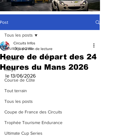
Post
Tous les posts
Circuits Infos
Tous les posts
13 juin
2 min de lecture
Heure de départ des 24
Circuits
Heures du Mans 2026
Rallye
le 13/06/2026
Course de Côte
Tout terrain
Tous les posts
Coupe de France des Circuits
Trophée Tourisme Endurance
Ultimate Cup Series