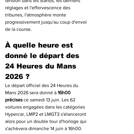
tension dans les stands, les derniers 
réglages et l'effervescence des 
tribunes, l'atmosphère monte 
progressivement jusqu'au coup d'envoi 
de la course.
À quelle heure est 
donné le départ des 
24 Heures du Mans 
2026 ?
Le départ officiel des 24 Heures du 
Mans 2026 sera donné à 
16h00 
précises
 ce samedi 13 juin. Les 62 
voitures engagées dans les catégories 
Hypercar, LMP2 et LMGT3 s'élanceront 
alors pour un double tour d'horloge qui 
s'achèvera dimanche 14 juin à 16h00.