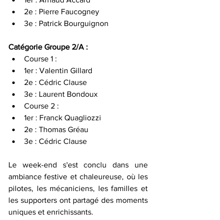
2e : Pierre Faucogney
3e : Patrick Bourguignon
Catégorie Groupe 2/A :
Course 1 :
1er : Valentin Gillard
2e : Cédric Clause
3e : Laurent Bondoux
Course 2 :
1er : Franck Quagliozzi
2e : Thomas Gréau
3e : Cédric Clause
Le week-end s'est conclu dans une 
ambiance festive et chaleureuse, où les 
pilotes, les mécaniciens, les familles et 
les supporters ont partagé des moments 
uniques et enrichissants. 