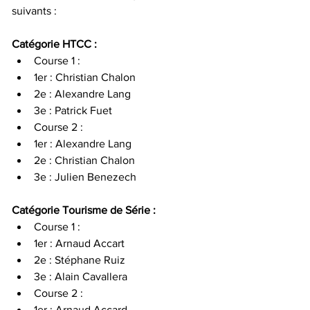
suivants :
Catégorie HTCC :
Course 1 :
1er : Christian Chalon
2e : Alexandre Lang
3e : Patrick Fuet
Course 2 :
1er : Alexandre Lang
2e : Christian Chalon
3e : Julien Benezech
Catégorie Tourisme de Série :
Course 1 :
1er : Arnaud Accart
2e : Stéphane Ruiz
3e : Alain Cavallera
Course 2 :
1er : Arnaud Accard