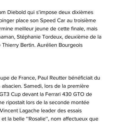
Tom Diebold qui s'impose deux dixièmes 
binger place son Speed Car au troisième 
ine meilleur jeune de cette finale, mais 
a maman, Stéphanie Tordeux, deuxième de la 
 Thierry Bertin. Aurélien Bourgeois 
upe de France, Paul Reutter bénéficiait du 
 alsacien. Samedi, lors de la première 
 GT3 Cup devant la Ferrari 430 GTO de 
ne ripostait lors de la seconde montée 
. Vincent Lagache leader des essais 
et la belle ''Rosalie'', nom affectueux que 