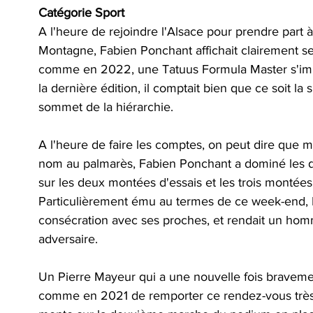
Catégorie Sport
A l'heure de rejoindre l'Alsace pour prendre part 
Montagne, Fabien Ponchant affichait clairement ses
comme en 2022, une Tatuus Formula Master s'impo
la dernière édition, il comptait bien que ce soit la
sommet de la hiérarchie.
A l'heure de faire les comptes, on peut dire que m
nom au palmarès, Fabien Ponchant a dominé les dé
sur les deux montées d'essais et les trois montée
Particulièrement ému au termes de ce week-end, 
consécration avec ses proches, et rendait un homm
adversaire.
Un Pierre Mayeur qui a une nouvelle fois bravem
comme en 2021 de remporter ce rendez-vous très p