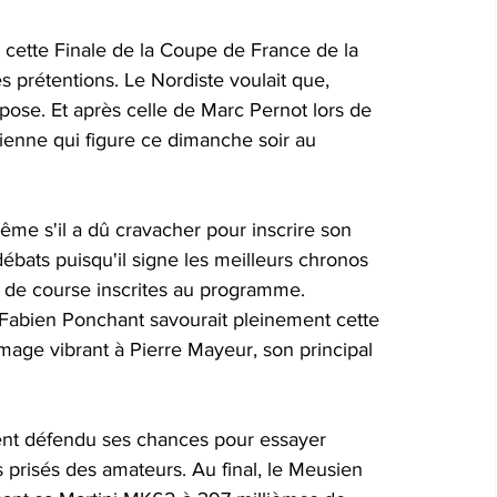
à cette Finale de la Coupe de France de la 
 prétentions. Le Nordiste voulait que, 
se. Et après celle de Marc Pernot lors de 
 sienne qui figure ce dimanche soir au 
ême s'il a dû cravacher pour inscrire son 
bats puisqu'il signe les meilleurs chronos 
s de course inscrites au programme. 
Fabien Ponchant savourait pleinement cette 
age vibrant à Pierre Mayeur, son principal 
ent défendu ses chances pour essayer 
risés des amateurs. Au final, le Meusien 