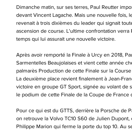
Dimanche matin, sur ses terres, Paul Reutter imp
devant Vincent Lagache. Mais une nouvelle fois, le p
revenait à trois dixièmes du leader qui signait tou
ascension de course. L'ultime confrontation verra 
temps qui lui assurait une nouvelle victoire.
Après avoir remporté la Finale à Urcy en 2018, Pau
Sarmentelles Beaujolaises et vient cette année che
palmarès Production de cette Finale sur la Course
La deuxième place revient finalement à Jean-Fran
victoire en groupe GT Sport, signée au volant de
le podium de cette Finale de la Coupe de France
Pour ce qui est du GTTS, derrière la Porsche de Pa
on retrouve la Volvo TC10 S60 de Julien Dupont, 
Philippe Marion qui ferme la porte du top 10. Au s