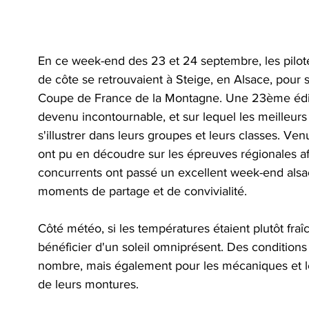
En ce week-end des 23 et 24 septembre, les pilote
de côte se retrouvaient à Steige, en Alsace, pour s'
Coupe de France de la Montagne. Une 23ème éditi
devenu incontournable, et sur lequel les meilleurs 
s'illustrer dans leurs groupes et leurs classes. Ven
ont pu en découdre sur les épreuves régionales afin
concurrents ont passé un excellent week-end alsac
moments de partage et de convivialité.
Côté météo, si les températures étaient plutôt fraîc
bénéficier d'un soleil omniprésent. Des conditions
nombre, mais également pour les mécaniques et les 
de leurs montures.