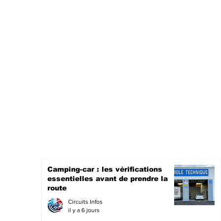
Camping-car : les vérifications
essentielles avant de prendre la
route
Circuits Infos
il y a 6 jours