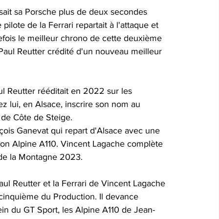
osait sa Porsche plus de deux secondes 
ilote de la Ferrari repartait à l'attaque et 
tefois le meilleur chrono de cette deuxième 
Paul Reutter crédité d'un nouveau meilleur 
l Reutter rééditait en 2022 sur les 
z lui, en Alsace, inscrire son nom au 
 de Côte de Steige.
çois Ganevat qui repart d'Alsace avec une 
 son Alpine A110. Vincent Lagache complète 
 de la Montagne 2023.
ul Reutter et la Ferrari de Vincent Lagache 
cinquième du Production. Il devance 
ein du GT Sport, les Alpine A110 de Jean-