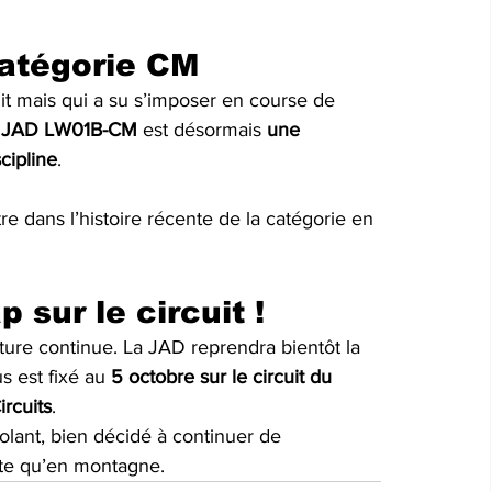
catégorie CM
uit mais qui a su s’imposer en course de 
 
JAD LW01B-CM
 est désormais 
une 
scipline
.
tre dans l’histoire récente de la catégorie en 
 sur le circuit !
ture continue. La JAD reprendra bientôt la 
s est fixé au 
5 octobre sur le circuit du 
rcuits
. 
volant, bien décidé à continuer de 
ste qu’en montagne.