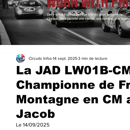
Circuits Infos
14 sept. 2025
3 min de lecture
La JAD LW01B-CM
Championne de Fr
Montagne en CM a
Jacob
Le 14/09/2025