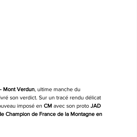
– Mont Verdun
, ultime manche du 
é son verdict. Sur un tracé rendu délicat 
nouveau imposé en 
CM
 avec son proto 
JAD 
 de Champion de France de la Montagne en 