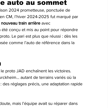
ne auto au sommet
 saison 2024 prometteuse, ponctuée de 
en CM, l’hiver 2024-2025 fut marqué par 
 
nouveau train arrière
 avec 
 été conçu et mis au point pour répondre 
proto. Le pari est plus que réussi : dès les 
osée comme l’auto de référence dans la 
n
le proto JAD enchaînent les victoires. 
rckheim… autant de terrains variés où la 
 : des réglages précis, une adaptation rapide 
doute, mais l’équipe avait su réparer dans 