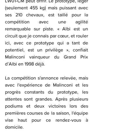
LW01-CM peut offrir. Le prototype, léger 
(seulement 455 kg) mais puissant avec 
ses 210 chevaux, est taillé pour la 
compétition avec une agilité 
remarquable sur piste. « Albi est un 
circuit que je connais par cœur, et rouler 
ici, avec ce prototype qui a tant de 
potentiel, est un privilège », confiait 
Malinconi vainqueur du Grand Prix 
d’Albi en 1998 déjà.
La compétition s'annonce relevée, mais 
avec l'expérience de Malinconi et les 
progrès constants du prototype, les 
attentes sont grandes. Après plusieurs 
podiums et deux victoires lors des 
premières courses de la saison, l'équipe 
vise haut pour ce rendez-vous à 
domicile. 