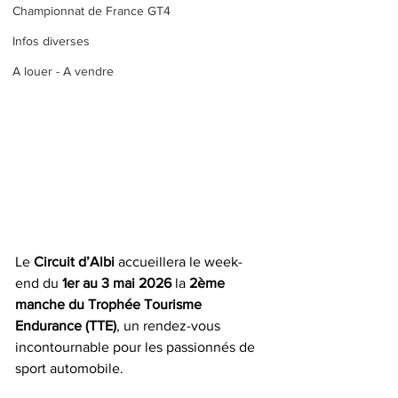
Championnat de France GT4
Infos diverses
A louer - A vendre
Le 
Circuit d’Albi
 accueillera le week-
end du 
1er au 3 mai 2026
 la 
2ème 
manche du Trophée Tourisme 
Endurance (TTE)
, un rendez-vous 
incontournable pour les passionnés de 
sport automobile.