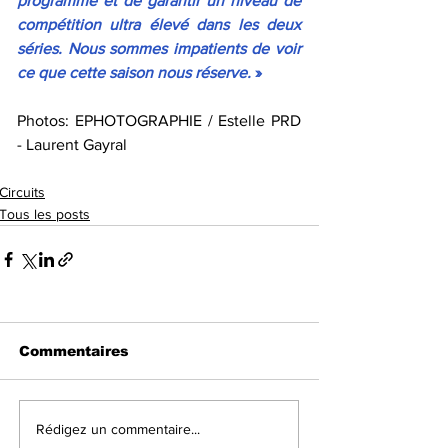
programme et de garantir un niveau de 
compétition ultra élevé dans les deux 
séries. Nous sommes impatients de voir 
ce que cette saison nous réserve.
 »
Photos: EPHOTOGRAPHIE / Estelle PRD 
- Laurent Gayral    
Circuits
Tous les posts
Commentaires
Rédigez un commentaire...