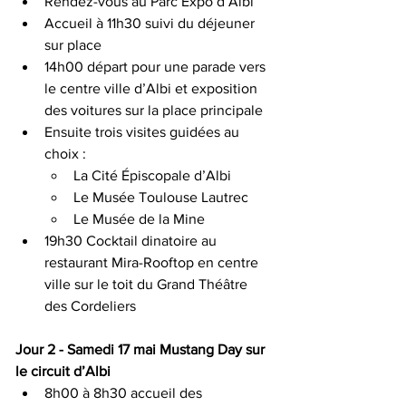
Rendez-vous au Parc Expo d’Albi
Accueil à 11h30 suivi du déjeuner 
sur place
14h00 départ pour une parade vers 
le centre ville d’Albi et exposition 
des voitures sur la place principale
Ensuite trois visites guidées au 
choix :
La Cité Épiscopale d’Albi
Le Musée Toulouse Lautrec
Le Musée de la Mine
19h30 Cocktail dinatoire au 
restaurant Mira-Rooftop en centre 
ville sur le toit du Grand Théâtre 
des Cordeliers
Jour 2 - Samedi 17 mai Mustang Day sur 
le circuit d’Albi
8h00 à 8h30 accueil des 