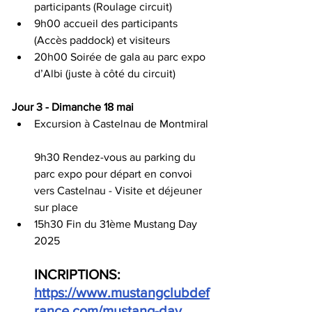
participants (Roulage circuit)
9h00 accueil des participants 
(Accès paddock) et visiteurs
20h00 Soirée de gala au parc expo 
d’Albi (juste à côté du circuit)
Jour 3 - Dimanche 18 mai
Excursion à Castelnau de Montmiral
9h30 Rendez-vous au parking du 
parc expo pour départ en convoi 
vers Castelnau - Visite et déjeuner 
sur place
15h30 Fin du 31ème Mustang Day 
2025
INCRIPTIONS: 
https://www.mustangclubdef
rance.com/mustang-day