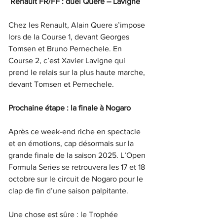
Renault FR/FF : duel Quere – Lavigne
Chez les Renault, Alain Quere s’impose 
lors de la Course 1, devant Georges 
Tomsen et Bruno Pernechele. En 
Course 2, c’est Xavier Lavigne qui 
prend le relais sur la plus haute marche, 
devant Tomsen et Pernechele.
Prochaine étape : la finale à Nogaro
Après ce week-end riche en spectacle 
et en émotions, cap désormais sur la 
grande finale de la saison 2025. L’Open 
Formula Series se retrouvera les 17 et 18 
octobre sur le circuit de Nogaro pour le 
clap de fin d’une saison palpitante.
Une chose est sûre : le Trophée 