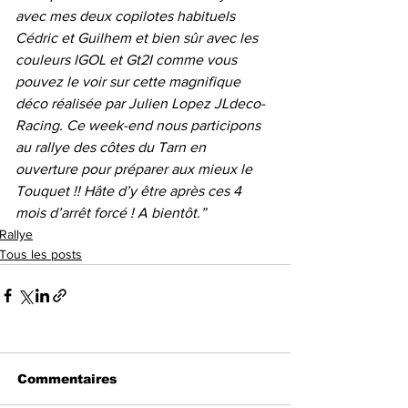
avec mes deux copilotes habituels 
Cédric et Guilhem et bien sûr avec les 
couleurs IGOL et Gt2I comme vous 
pouvez le voir sur cette magnifique 
déco réalisée par Julien Lopez JLdeco-
Racing. Ce week-end nous participons 
au rallye des côtes du Tarn en 
ouverture pour préparer aux mieux le 
Touquet !! Hâte d’y être après ces 4 
mois d’arrêt forcé ! A bientôt.”
Rallye
Tous les posts
Commentaires