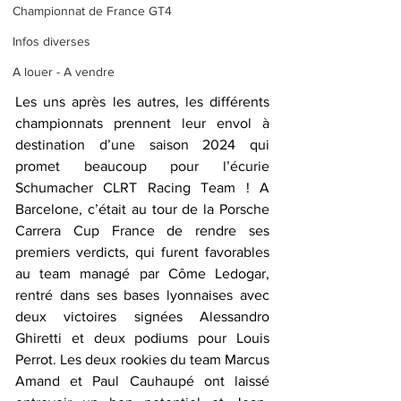
Championnat de France GT4
Infos diverses
A louer - A vendre
Les uns après les autres, les différents 
championnats prennent leur envol à 
destination d’une saison 2024 qui 
promet beaucoup pour l’écurie 
Schumacher CLRT Racing Team ! A 
Barcelone, c’était au tour de la Porsche 
Carrera Cup France de rendre ses 
premiers verdicts, qui furent favorables 
au team managé par Côme Ledogar, 
rentré dans ses bases lyonnaises avec 
deux victoires signées Alessandro 
Ghiretti et deux podiums pour Louis 
Perrot. Les deux rookies du team Marcus 
Amand et Paul Cauhaupé ont laissé 