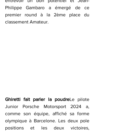
entrevoir un bon potentiel et Jean-
Philippe Gambaro a émergé de ce 
premier round à la 2ème place du 
classement Amateur.
Ghiretti fait parler la poudre
Le pilote 
Junior Porsche Motorsport 2024 a, 
comme son équipe, affiché sa forme 
olympique à Barcelone. Les deux pole 
positions et les deux victoires, 