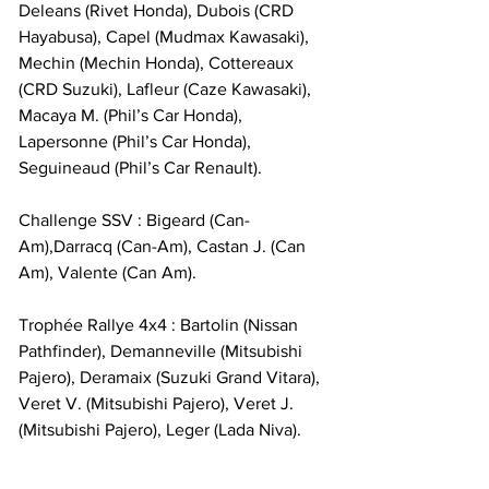
Deleans (Rivet Honda), Dubois (CRD 
Hayabusa), Capel (Mudmax Kawasaki), 
Mechin (Mechin Honda), Cottereaux 
(CRD Suzuki), Lafleur (Caze Kawasaki), 
Macaya M. (Phil’s Car Honda), 
Lapersonne (Phil’s Car Honda), 
Seguineaud (Phil’s Car Renault).
Challenge SSV : Bigeard (Can-
Am),Darracq (Can-Am), Castan J. (Can 
Am), Valente (Can Am). 
Trophée Rallye 4x4 : Bartolin (Nissan 
Pathfinder), Demanneville (Mitsubishi 
Pajero), Deramaix (Suzuki Grand Vitara), 
Veret V. (Mitsubishi Pajero), Veret J. 
(Mitsubishi Pajero), Leger (Lada Niva).