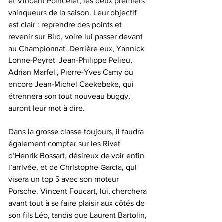
et Vincent Poincelet, les deux premiers 
vainqueurs de la saison. Leur objectif 
est clair : reprendre des points et 
revenir sur Bird, voire lui passer devant 
au Championnat. Derrière eux, Yannick 
Lonne-Peyret, Jean-Philippe Pelieu, 
Adrian Marfell, Pierre-Yves Camy ou 
encore Jean-Michel Caekebeke, qui 
étrennera son tout nouveau buggy, 
auront leur mot à dire.
Dans la grosse classe toujours, il faudra 
également compter sur les Rivet 
d’Henrik Bossart, désireux de voir enfin 
l’arrivée, et de Christophe Garcia, qui 
visera un top 5 avec son moteur 
Porsche. Vincent Foucart, lui, cherchera 
avant tout à se faire plaisir aux côtés de 
son fils Léo, tandis que Laurent Bartolin, 