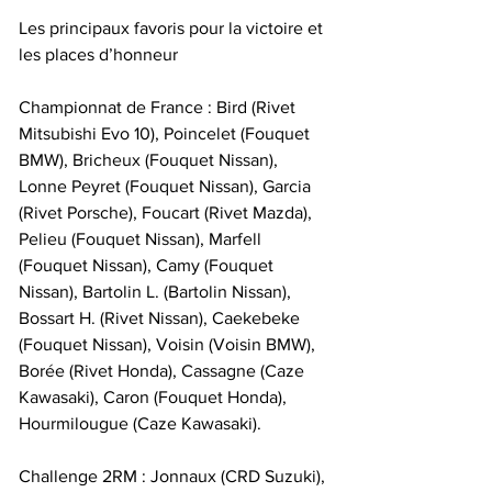
Les principaux favoris pour la victoire et 
les places d’honneur
Championnat de France : Bird (Rivet 
Mitsubishi Evo 10), Poincelet (Fouquet 
BMW), Bricheux (Fouquet Nissan), 
Lonne Peyret (Fouquet Nissan), Garcia 
(Rivet Porsche), Foucart (Rivet Mazda), 
Pelieu (Fouquet Nissan), Marfell 
(Fouquet Nissan), Camy (Fouquet 
Nissan), Bartolin L. (Bartolin Nissan), 
Bossart H. (Rivet Nissan), Caekebeke 
(Fouquet Nissan), Voisin (Voisin BMW), 
Borée (Rivet Honda), Cassagne (Caze 
Kawasaki), Caron (Fouquet Honda), 
Hourmilougue (Caze Kawasaki).
Challenge 2RM : Jonnaux (CRD Suzuki), 