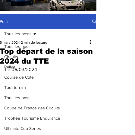
Post
Tous les posts
6 mars 2024
2 min de lecture
Tous les posts
Top départ de la saison
Circuits
2024 du TTE
Rallye
Le 06/03/2024
Course de Côte
Tout terrain
Tous les posts
Coupe de France des Circuits
Trophée Tourisme Endurance
Ultimate Cup Series