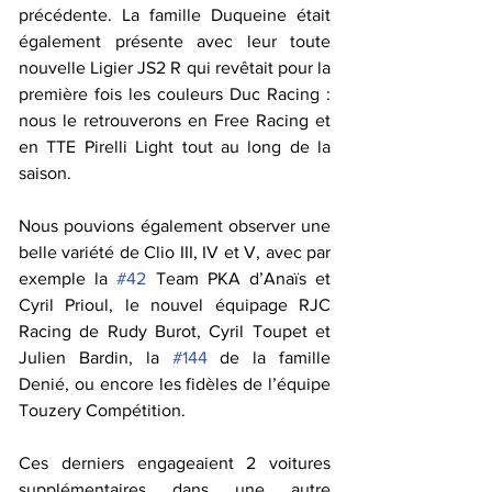
précédente. La famille Duqueine était 
également présente avec leur toute 
nouvelle Ligier JS2 R qui revêtait pour la 
première fois les couleurs Duc Racing : 
nous le retrouverons en Free Racing et 
en TTE Pirelli Light tout au long de la 
saison. 
Nous pouvions également observer une 
belle variété de Clio III, IV et V, avec par 
exemple la 
#42
 Team PKA d’Anaïs et 
Cyril Prioul, le nouvel équipage RJC 
Racing de Rudy Burot, Cyril Toupet et 
Julien Bardin, la 
#144
 de la famille 
Denié, ou encore les fidèles de l’équipe 
Touzery Compétition.
Ces derniers engageaient 2 voitures 
supplémentaires dans une autre 