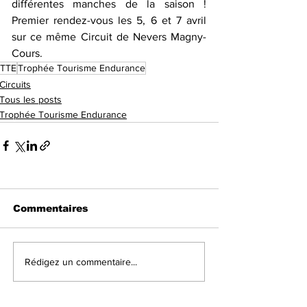
différentes manches de la saison ! 
Premier rendez-vous les 5, 6 et 7 avril 
sur ce même Circuit de Nevers Magny-
Cours.
TTE
Trophée Tourisme Endurance
Circuits
Tous les posts
Trophée Tourisme Endurance
Commentaires
Rédigez un commentaire...