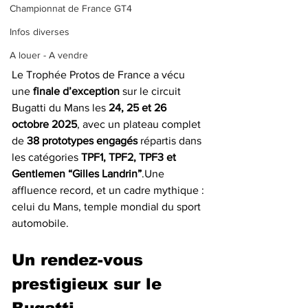
Championnat de France GT4
Infos diverses
A louer - A vendre
Le Trophée Protos de France a vécu 
une 
finale d’exception
 sur le circuit 
Bugatti du Mans les 
24, 25 et 26 
octobre 2025
, avec un plateau complet 
de 
38 prototypes engagés
 répartis dans 
les catégories 
TPF1, TPF2, TPF3 et 
Gentlemen “Gilles Landrin”
.Une 
affluence record, et un cadre mythique : 
celui du Mans, temple mondial du sport 
automobile.
Un rendez-vous 
prestigieux sur le 
Bugatti