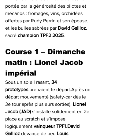
portée par la générosité des pilotes et 
mécanos : fromages, vins, orchidées 
offertes par Rudy Perrin et son épouse… 
et les bulles sabrées par 
David Gallioz
, 
sacré 
champion TPF2 2025
.
Course 1 – Dimanche 
matin : Lionel Jacob 
impérial
Sous un soleil rasant, 
34 
prototypes
 prenaient le départ.Après un 
départ mouvementé (safety-car dès le 
3e tour après plusieurs sorties), 
Lionel 
Jacob (JAD)
 s’installe solidement en 2e 
place au scratch et s’impose 
logiquement 
vainqueur TPF1
.
David 
Gallioz
 devance de peu 
Louis 