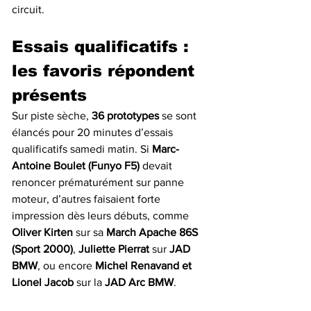
circuit.
Essais qualificatifs : 
les favoris répondent 
présents
Sur piste sèche, 
36 prototypes
 se sont 
élancés pour 20 minutes d’essais 
qualificatifs samedi matin. Si 
Marc-
Antoine Boulet (Funyo F5)
 devait 
renoncer prématurément sur panne 
moteur, d’autres faisaient forte 
impression dès leurs débuts, comme 
Oliver Kirten
 sur sa 
March Apache 86S 
(Sport 2000)
, 
Juliette Pierrat
 sur 
JAD 
BMW
, ou encore 
Michel Renavand et 
Lionel Jacob
 sur la 
JAD Arc BMW
.