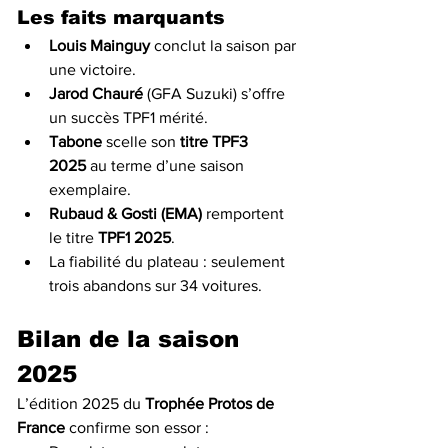
Les faits marquants
Louis Mainguy
 conclut la saison par 
une victoire.
Jarod Chauré
 (GFA Suzuki) s’offre 
un succès TPF1 mérité.
Tabone
 scelle son 
titre TPF3 
2025
 au terme d’une saison 
exemplaire.
Rubaud & Gosti (EMA)
 remportent 
le titre 
TPF1 2025
.
La fiabilité du plateau : seulement 
trois abandons sur 34 voitures.
Bilan de la saison 
2025
L’édition 2025 du 
Trophée Protos de 
France
 confirme son essor :