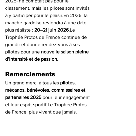
2025) ne comptait pas pour le 
classement, mais les pilotes sont invités 
à y participer pour le plaisir.En 2026, la 
manche gardoise reviendra à une date 
plus réaliste : 
20–21 juin 2026
.Le 
Trophée Protos de France continue de 
grandir et donne rendez-vous à ses 
pilotes pour une 
nouvelle saison pleine 
d’intensité et de passion
.
Remerciements
Un grand merci à tous les 
pilotes, 
mécanos, bénévoles, commissaires et 
partenaires 2025
 pour leur engagement 
et leur esprit sportif.Le Trophée Protos 
de France, plus vivant que jamais, 
clôture une saison réussie sous le signe 
du partage, de la performance et de la 
convivialité.