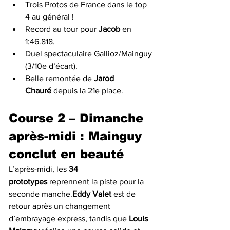
Trois Protos de France dans le top 
4 au général !
Record au tour pour 
Jacob
 en 
1:46.818.
Duel spectaculaire Gallioz/Mainguy 
(3/10e d’écart).
Belle remontée de 
Jarod 
Chauré
 depuis la 21e place.
Course 2 – Dimanche 
après-midi : Mainguy 
conclut en beauté
L’après-midi, les 
34 
prototypes
 reprennent la piste pour la 
seconde manche.
Eddy Valet
 est de 
retour après un changement 
d’embrayage express, tandis que 
Louis 