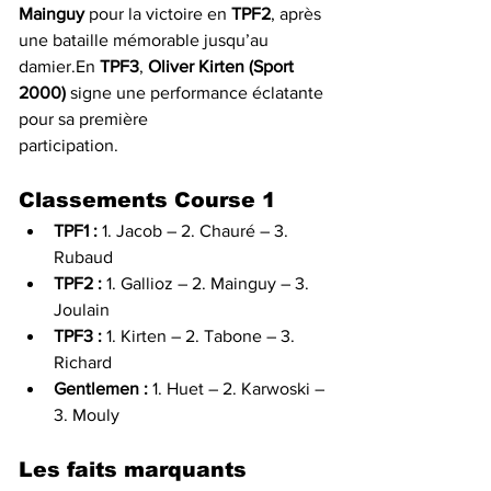
Mainguy
 pour la victoire en 
TPF2
, après 
une bataille mémorable jusqu’au 
damier.En 
TPF3
, 
Oliver Kirten (Sport 
2000)
 signe une performance éclatante 
pour sa première 
participation.
Classements Course 1
TPF1 :
 1. Jacob – 2. Chauré – 3. 
Rubaud
TPF2 :
 1. Gallioz – 2. Mainguy – 3. 
Joulain
TPF3 :
 1. Kirten – 2. Tabone – 3. 
Richard
Gentlemen :
 1. Huet – 2. Karwoski – 
3. Mouly
Les faits marquants