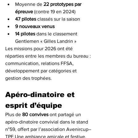
Moyenne de 
22 prototypes par 
épreuve
 (contre 19 en 2024)
47 pilotes
 classés sur la saison
9 nouveaux venus
14 pilotes
 dans le classement 
Gentlemen « Gilles Landrin »
Les missions pour 2026 ont été 
réparties entre les membres du bureau : 
communication, relations FFSA, 
développement par catégories et 
gestion des trophées.
Apéro-dinatoire et 
esprit d’équipe
Plus de 
80 convives
 ont partagé un 
apéro-dinatoire convivial dans le stand 
n°59, offert par l’association Avenircup–
TPF.Une ambiance amicale et festive, 