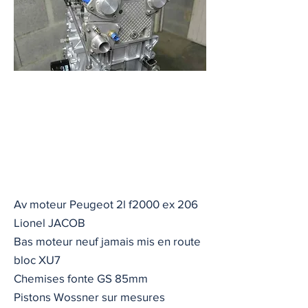
Av moteur Peugeot 2l f2000 ex 206
Lionel JACOB
Bas moteur neuf jamais mis en route
bloc XU7
Chemises fonte GS 85mm
Pistons Wossner sur mesures