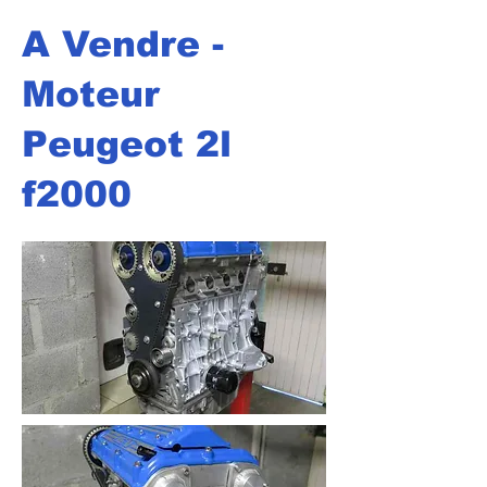
A Vendre -
Moteur
Peugeot 2l
f2000