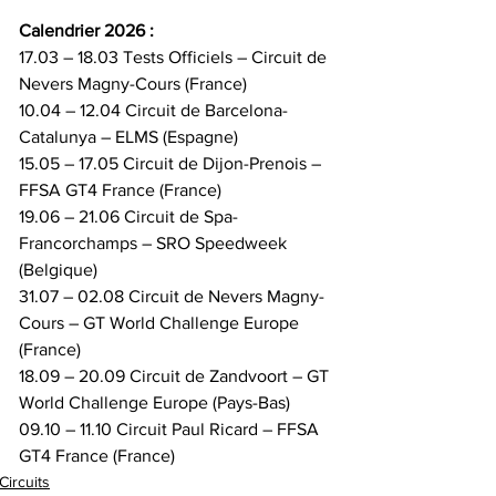
Calendrier 2026 :
17.03 – 18.03 Tests Officiels – Circuit de 
Nevers Magny-Cours (France)
10.04 – 12.04 Circuit de Barcelona-
Catalunya – ELMS (Espagne)
15.05 – 17.05 Circuit de Dijon-Prenois – 
FFSA GT4 France (France)
19.06 – 21.06 Circuit de Spa-
Francorchamps – SRO Speedweek 
(Belgique)
31.07 – 02.08 Circuit de Nevers Magny-
Cours – GT World Challenge Europe 
(France)
18.09 – 20.09 Circuit de Zandvoort – GT 
World Challenge Europe (Pays-Bas)
09.10 – 11.10 Circuit Paul Ricard – FFSA 
GT4 France (France)
Circuits