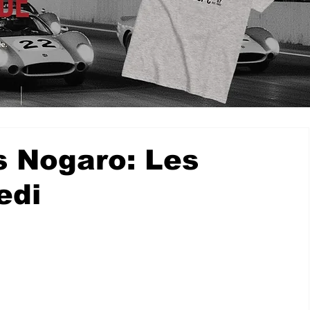
 Nogaro: Les
edi