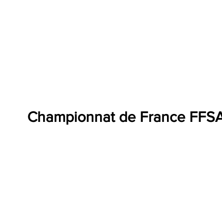
Championnat de France FFS