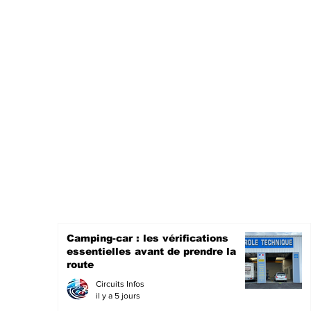
Camping-car : les vérifications
essentielles avant de prendre la
route
Circuits Infos
il y a 5 jours