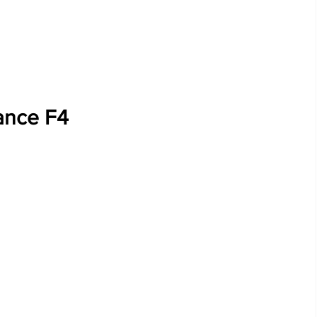
ance F4