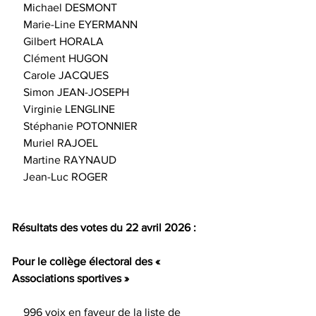
    Michael DESMONT
    Marie-Line EYERMANN
    Gilbert HORALA
    Clément HUGON
    Carole JACQUES
    Simon JEAN-JOSEPH
    Virginie LENGLINE
    Stéphanie POTONNIER
    Muriel RAJOEL
    Martine RAYNAUD
    Jean-Luc ROGER
Résultats des votes du 22 avril 2026 :
Pour le collège électoral des « 
Associations sportives »
    996 voix en faveur de la liste de 