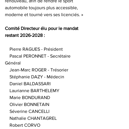
renouveau, afin de rendre le sport 
automobile toujours plus accessible, 
moderne et tourné vers ses licenciés. »
Comité Directeur élu pour le mandat 
restant 2026-2028 :
    Pierre RAGUES - Président
    Pascal PERONNET - Secrétaire 
Général
    Jean-Marc ROGER - Trésorier
    Stéphanie DAZY - Médecin
    Daniel BALDASSARI
    Laurianne BARTHELEMY
    Marie BONDURAND
    Olivier BONNETAIN
    Séverine CANCELLI
    Nathalie CHANTAGREL
    Robert CORVO