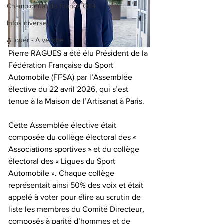
Championnat de France GT4
Infos diverses
A louer - A vendre
Pierre RAGUES a été élu Président de la 
Fédération Française du Sport 
Automobile (FFSA) par l’Assemblée 
élective du 22 avril 2026, qui s’est 
tenue à la Maison de l’Artisanat à Paris.
Cette Assemblée élective était 
composée du collège électoral des « 
Associations sportives » et du collège 
électoral des « Ligues du Sport 
Automobile ». Chaque collège 
représentait ainsi 50% des voix et était 
appelé à voter pour élire au scrutin de 
liste les membres du Comité Directeur, 
composés à parité d’hommes et de 