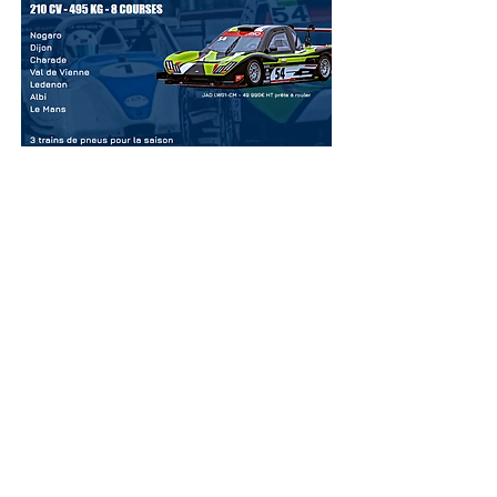
Serge Delaissieux est
rédacteur pour Circuits