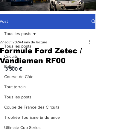
Post
Tous les posts
27 août 2024
1 min de lecture
Tous les posts
Formule Ford Zetec /
Circuits
Vandiemen RF00
Rallye
3 500 €
Course de Côte
Tout terrain
Tous les posts
Coupe de France des Circuits
Trophée Tourisme Endurance
Ultimate Cup Series