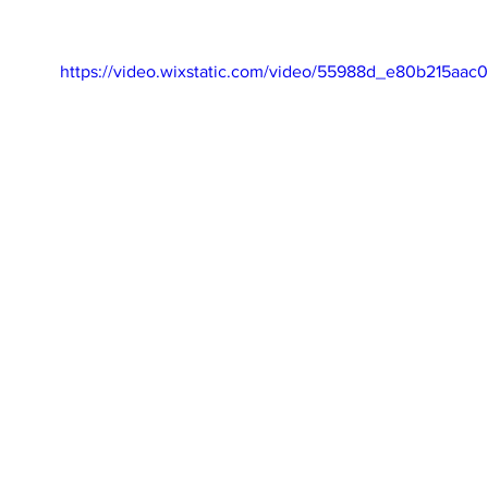
https://video.wixstatic.com/video/55988d_e80b215aa