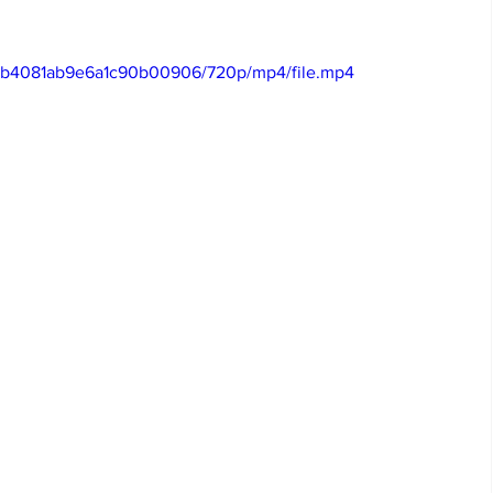
c0b4081ab9e6a1c90b00906/720p/mp4/file.mp4