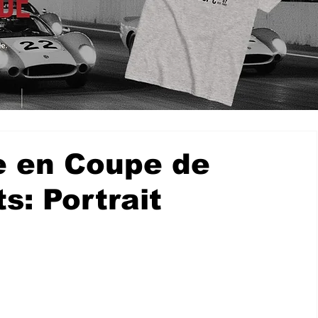
e en Coupe de
s: Portrait