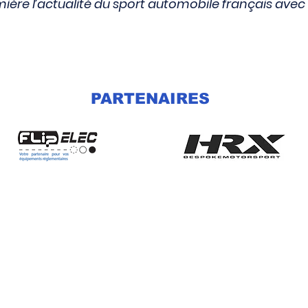
lumière l’actualité du sport automobile français avec
PARTENAIRES
suit l'actualité des
iquement en France.