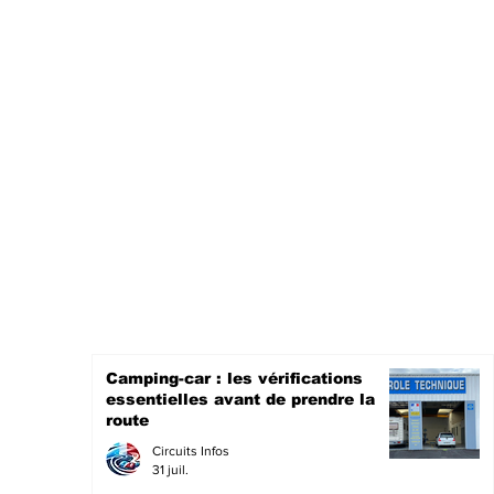
Camping-car : les vérifications
essentielles avant de prendre la
route
Circuits Infos
31 juil.