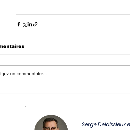
entaires
igez un commentaire...
Serge Delaissieux e