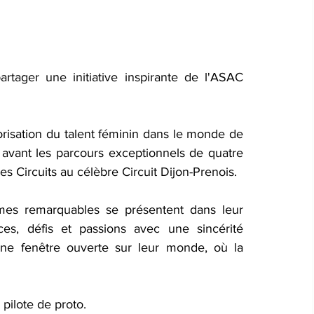
tager une initiative inspirante de l'ASAC 
isation du talent féminin dans le monde de 
vant les parcours exceptionnels de quatre 
s Circuits au célèbre Circuit Dijon-Prenois.
mes remarquables se présentent dans leur 
es, défis et passions avec une sincérité 
une fenêtre ouverte sur leur monde, où la 
pilote de proto.