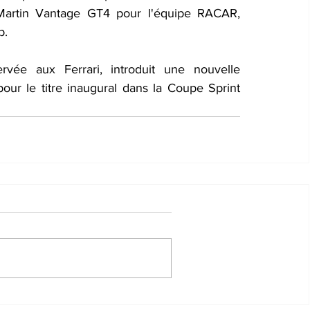
artin Vantage GT4 pour l'équipe RACAR, 
p.
vée aux Ferrari, introduit une nouvelle 
ur le titre inaugural dans la Coupe Sprint 