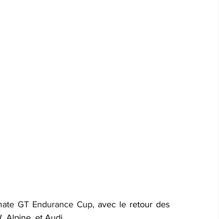
mate GT Endurance Cup
, avec le retour des 
 Alpine, et Audi.