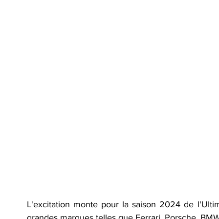
L'excitation monte pour la saison 2024 de l'
Ulti
grandes marques telles que Ferrari, Porsche, BMW,