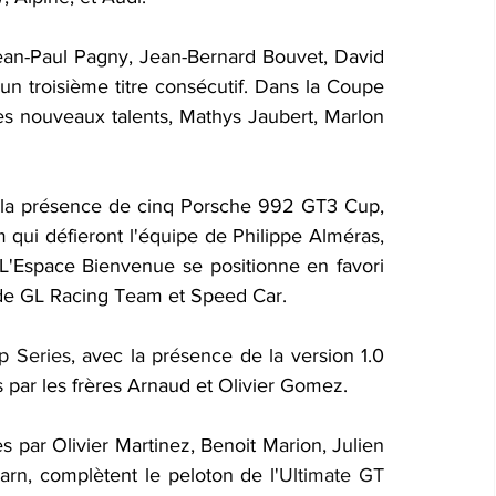
ean-Paul Pagny, Jean-Bernard Bouvet, David 
 un troisième titre consécutif. Dans la Coupe 
es nouveaux talents, Mathys Jaubert, Marlon 
la présence de cinq Porsche 992 GT3 Cup, 
qui défieront l'équipe de Philippe Alméras, 
 L'Espace Bienvenue se positionne en favori 
 de GL Racing Team et Speed Car.
p Series
, avec la présence de la version 1.0 
par les frères Arnaud et Olivier Gomez.
par Olivier Martinez, Benoit Marion, Julien 
rn, complètent le peloton de l'
Ultimate GT 