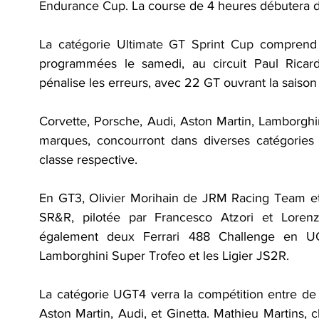
Endurance Cup
. La course de 4 heures débutera 
La catégorie U
ltimate GT Sprint Cup
 comprend 
programmées le samedi, au circuit Paul Ricar
pénalise les erreurs, avec 22 GT ouvrant la saiso
Corvette, Porsche, Audi, Aston Martin, Lamborghini
marques, concourront dans diverses catégories 
classe respective.
En GT3, Olivier Morihain de JRM Racing Team et 
SR&R, pilotée par Francesco Atzori et Lorenzo
également deux Ferrari 488 Challenge en U
Lamborghini Super Trofeo et les Ligier JS2R.
La catégorie UGT4 verra la compétition entre de p
Aston Martin, Audi, et Ginetta. Mathieu Martins,