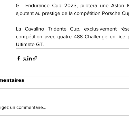
GT Endurance Cup 2023, pilotera une Aston M
ajoutant au prestige de la compétition Porsche Cu
La Cavalino Tridente Cup, exclusivement réser
compétition avec quatre 488 Challenge en lice po
Ultimate GT.
entaires
igez un commentaire...