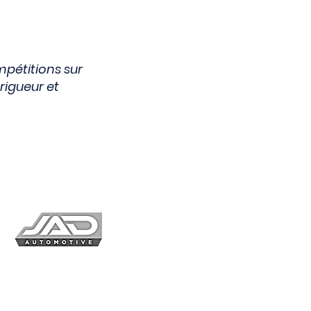
mpétitions sur
 rigueur et