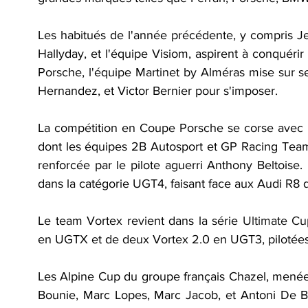
Les habitués de l'année précédente, y compris J
Hallyday, et l'équipe Visiom, aspirent à conquérir
Porsche, l'équipe Martinet by Alméras mise sur s
Hernandez, et Victor Bernier pour s'imposer.
La compétition en Coupe Porsche se corse avec 
dont les équipes 2B Autosport et GP Racing Team 
renforcée par le pilote aguerri Anthony Beltoise.
dans la catégorie UGT4, faisant face aux Audi R8
Le team Vortex revient dans la série 
Ultimate Cu
en UGTX et de deux Vortex 2.0 en UGT3, pilotées 
Les Alpine Cup du groupe français Chazel, menées 
Bounie, Marc Lopes, Marc Jacob, et Antoni De Ba