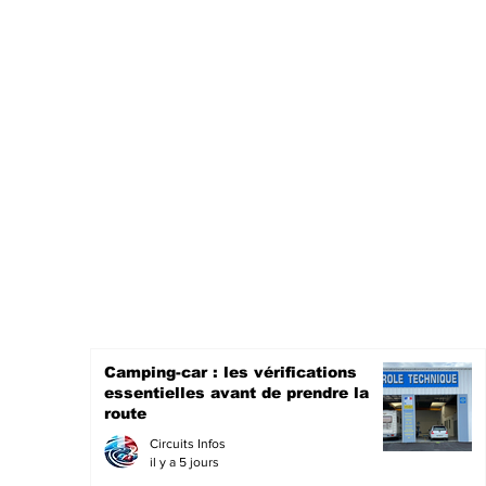
Camping-car : les vérifications
essentielles avant de prendre la
route
Circuits Infos
il y a 5 jours