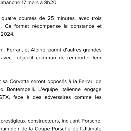
dimanche 17 mars à 8h20.
quatre courses de 25 minutes, avec trois 
d. Ce format récompense la constance et 
n 2024.
, Ferrari, et Alpine, parmi d'autres grandes 
avec l'objectif commun de remporter leur 
sa Corvette seront opposés à la Ferrari de 
 Bontempelli. L'équipe italienne engage 
GTX, face à des adversaires comme les 
restigieux constructeurs, incluant Porsche, 
 champion de la Coupe Porsche de l'Ultimate 