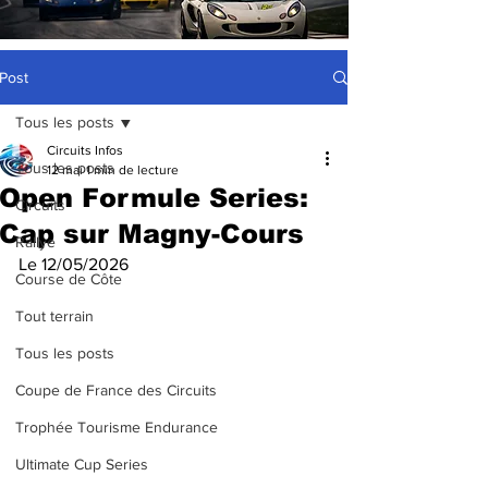
Post
Tous les posts
Circuits Infos
Tous les posts
12 mai
1 min de lecture
Open Formule Series:
Circuits
Cap sur Magny-Cours
Rallye
Le 12/05/2026
Course de Côte
Tout terrain
Tous les posts
Coupe de France des Circuits
Trophée Tourisme Endurance
Ultimate Cup Series