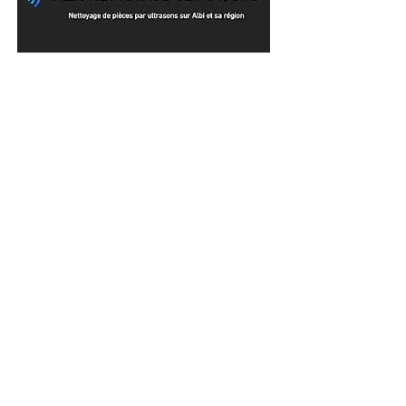
Serge Delaissieux est
rédacteur pour Circuits
Infos. Spécialiste des
compétitions sur circuit, il
met en lumière l’actualité